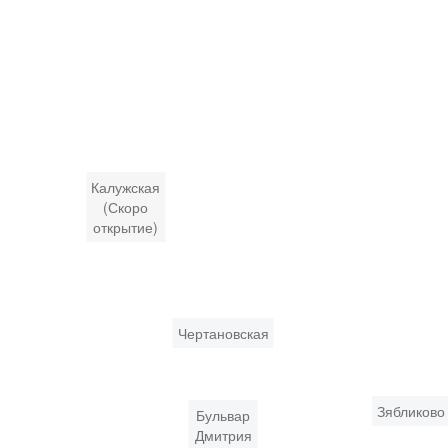
Калужская
(Скоро
открытие)
Чертановская
Зябликово
Бульвар
Дмитрия