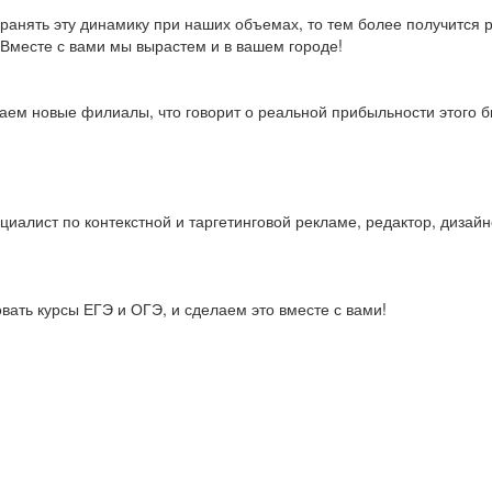
ранять эту динамику при наших объемах, то тем более получится р
 Вместе с вами мы вырастем и в вашем городе!
ваем новые филиалы,
что говорит о реальной прибыльности этого б
иалист по контекстной и таргетинговой рекламе, редактор, дизайн
ать курсы ЕГЭ и ОГЭ, и сделаем это вместе с вами!