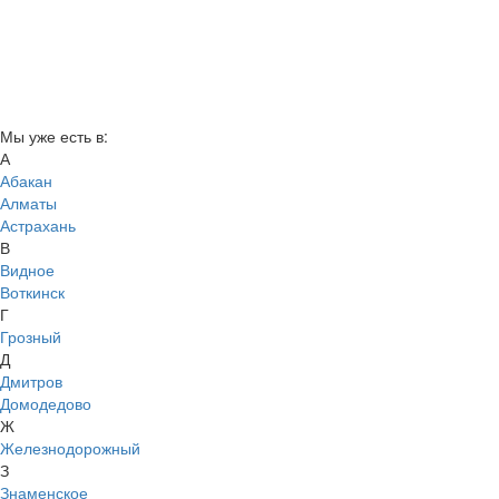
Мы уже есть в:
А
Абакан
Алматы
Астрахань
В
Видное
Воткинск
Г
Грозный
Д
Дмитров
Домодедово
Ж
Железнодорожный
З
Знаменское