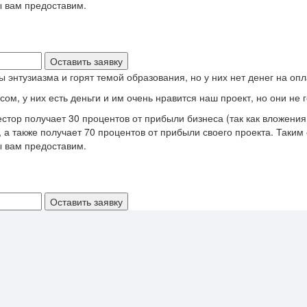
ы вам предоставим.
 энтузиазма и горят темой образования, но у них нет денег на оп
ом, у них есть деньги и им очень нравится наш проект, но они не 
стор получает 30 процентов от прибыли бизнеса (так как вложени
, а также получает 70 процентов от прибыли своего проекта. Таки
ы вам предоставим.