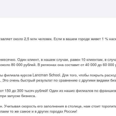
тавляет около 2,5 млн человек. Если в вашем городе живет 1 % нас
месячно. Один клиент, в нашем случае, равен 10 клиентам, в случ
около 80 000 рублей. В регионах она составит от 40 000 до 60 000 
ы филиала курсов Lancman School. Для того, чтобы покрыть расхо
а. Это очень быстрый результат по сравнению с другими видами биз
от 150 до 300 тысяч рублей! Один из наших филиалов по франшизе
при запуске бизнеса.
. Учитывая скорость его заполнения в столице, нам стоит торопит
аем то же самое и в других городах России!