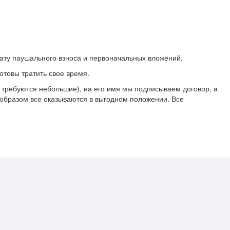
лату паушального взноса и первоначальных вложений.
готовы тратить свое время.
я требуются небольшие), на его имя мы подписываем договор, а
м образом все оказываются в выгодном положении. Все