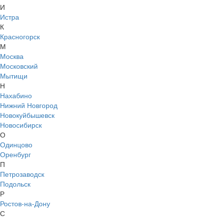
И
Истра
К
Красногорск
М
Москва
Московский
Мытищи
Н
Нахабино
Нижний Новгород
Новокуйбышевск
Новосибирск
О
Одинцово
Оренбург
П
Петрозаводск
Подольск
Р
Ростов-на-Дону
С