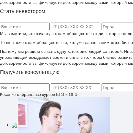
договоренности вы фиксируете договором между вами, который м
Стать инвестором
Мы заметили, что зачастую к нам обращаются люди, которые полны
Точно также к нам обращаются те, кто уже давно занимается бизнес
Поэтому мы решили связать одну категорию людей со второй. Инве
управляющий вкладывает время и силы в то, чтобы бизнес развить
договоренности вы фиксируете договором между вами, который м
Получить консультацию
Косенко о
франшизе курсов ЕГЭ и ОГЭ