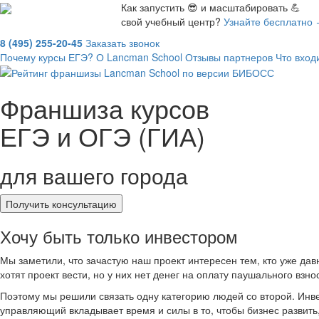
Как запустить 😎 и масштабировать 💪
свой учебный центр?
Узнайте бесплатно
8 (495) 255-20-45
Заказать звонок
Почему курсы ЕГЭ?
О Lancman School
Отзывы партнеров
Что вход
Франшиза курсов
ЕГЭ и ОГЭ (ГИА)
для вашего города
Получить консультацию
Хочу быть только инвестором
Мы заметили, что зачастую наш проект интересен тем, кто уже дав
хотят проект вести, но у них нет денег на оплату паушального взн
Поэтому мы решили связать одну категорию людей со второй. Инве
управляющий вкладывает время и силы в то, чтобы бизнес развить