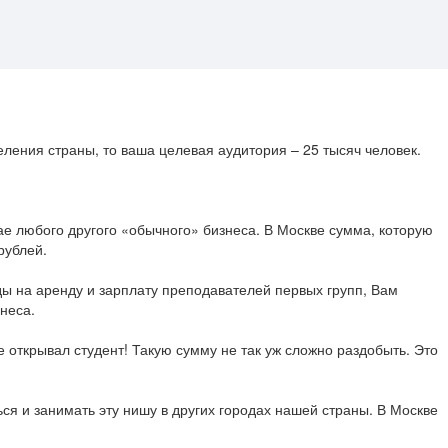
еления страны, то ваша целевая аудитория – 25 тысяч человек.
ае любого другого «обычного» бизнеса. В Москве сумма, которую
рублей.
ды на аренду и зарплату преподавателей первых групп, Вам
неса.
 открывал студент! Такую сумму не так уж сложно раздобыть. Это
ься и занимать эту нишу в других городах нашей страны. В Москве