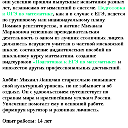
они успешно прошли выпускные испытания разных
лет, независимо от изменений в системе.
Подготовка
к ОГЭ по математике
, как и в случае с ЕГЭ, ведется
по групповому или индивидуальному плану.
Помимо репетиторства, в активе Михаила
Марковича успешная преподавательская
деятельность в одном из лучших столичных лицеев,
должность ведущего учителя в частной московской
школе, составление дидактических пособий по
школьному курсу математики, создание
видеоуроков
«Подготовка к ЕГЭ по математике»
и
множество других профессиональных достижений.
Хобби:
Михаил Ланцман старательно повышает
свой культурный уровень, но не забывает и об
отдыхе. Он с удовольствием путешествует по
странам мира и красивейшим уголкам России.
Увлечение помогает ему в основной работе,
формируя кругозор и развивая личность.
Опыт работы:
14 лет