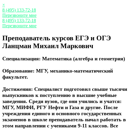
×
8 (495) 133-72-18
Перезвоните мне
8 (495) 133-72-18
Перезвоните мне
Преподаватель курсов ЕГЭ и ОГЭ
Ланцман Михаил Маркович
Специализация:
Математика (алгебра и геометрия)
Образование:
МГУ, механико-математический
факультет.
Достижения:
Специалист подготовил свыше тысячи
выпускников к поступлению в высшие учебные
заведения. Среди вузов, где они учились и учатся:
МГУ, МИФИ, РГУ Нефти и Газа и другие. После
учреждения единого и основного государственных
экзаменов в школе преподаватель начал работать в
этом направлении с учениками 9-11 классов. Все