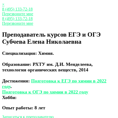
×
8 (495) 133-72-18
Перезвоните мне
8 (495) 133-72-18
Перезвоните мне
Преподаватель курсов ЕГЭ и ОГЭ
Субчева Елена Николаевна
Специализация:
Химия.
Образование:
РХТУ им. Д.И. Менделеева,
технология органических веществ, 2014
Достижения:
Подготовка к ЕГЭ по химии в 2022
году
.
Подготовка к ОГЭ по химии в 2022 году
Хобби:
Опыт работы:
8 лет
Записаться к преподавателю