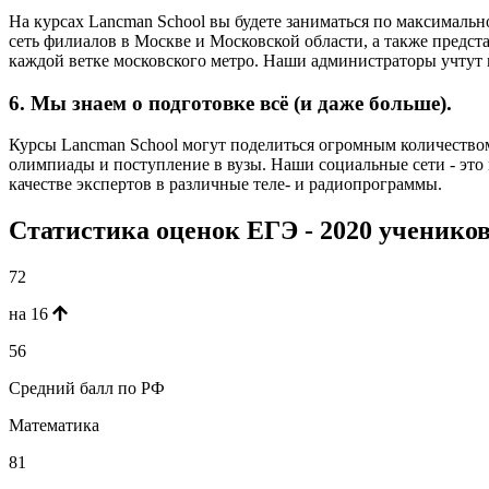
На курсах Lancman School вы будете заниматься по максималь
сеть филиалов в Москве и Московской области, а также предст
каждой ветке московского метро. Наши администраторы учтут 
6. Мы знаем о подготовке всё (и даже больше).
Курсы Lancman School могут поделиться огромным количеством 
олимпиады и поступление в вузы. Наши социальные сети - это
качестве экспертов в различные теле- и радиопрограммы.
Статистика оценок ЕГЭ - 2020 ученико
72
на 16
56
Средний балл по РФ
Математика
81