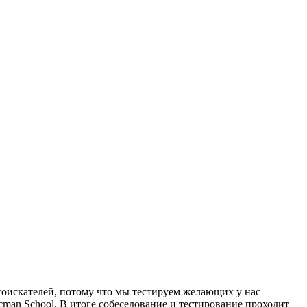
соискателей, потому что мы тестируем желающих у нас
cman School. В итоге собеседование и тестирование проходит