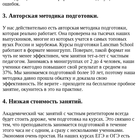
ошибок.
3. Авторская методика подготовки.
У нас действительно есть авторская методика подготовки,
которая реально работает. Она проверена на тысячах наших
выпускников, многие из которых учатся в самых топовых
вузах России и зарубежья. Курсы подготовки Lancman School
работают в формате минигрупп. Поверьте, такой формат ни
чуть не менее эффективен, чем занятия тет-а-тет с частным
педагогом. Занимаясь в минигруппах от 2 до 4 человек, наши
ученики ежегодно повышают свой результат в среднем на
37%. Мы занимаемся подготовкой более 10 лет, поэтому наша
методика давно прошла обкатку и доказала свою
эффективность. Не верите - приходите на бесплатное пробное
занятие, окунитесь в это на практике.
4. Низкая стоимость занятий.
Академический час занятий с частным репетитором всегда
будет стоить дороже, чем подготовка на курсах. Это связано с
тем, что преподаватель занимается подготовкой в течение
этого часа не с одним, а сразу с несколькими учениками.
Экономия очень простая. На наших курсах ЕГЭ и ОГЭ есть