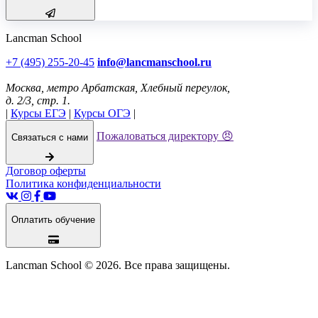
Lancman School
+7 (495) 255-20-45
info@lancmanschool.ru
Москва
, метро Арбатская,
Хлебный переулок,
д. 2/3, стр. 1
.
|
Курсы ЕГЭ
|
Курсы ОГЭ
|
Пожаловаться директору 😠
Связаться с нами
Договор оферты
Политика конфиденциальности
Оплатить обучение
Lancman School © 2026. Все права защищены.