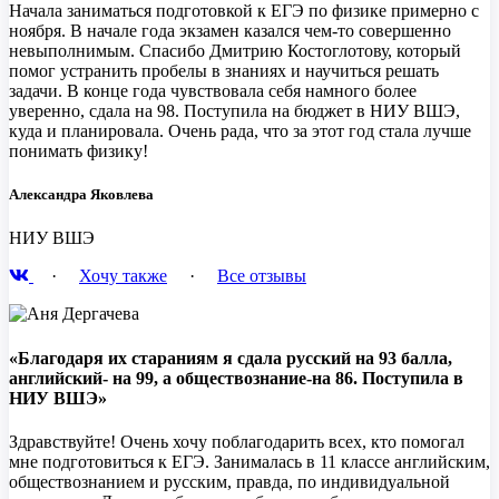
Начала заниматься подготовкой к ЕГЭ по физике примерно с
ноября. В начале года экзамен казался чем-то совершенно
невыполнимым. Спасибо Дмитрию Костоглотову, который
помог устранить пробелы в знаниях и научиться решать
задачи. В конце года чувствовала себя намного более
уверенно, сдала на 98. Поступила на бюджет в НИУ ВШЭ,
куда и планировала. Очень рада, что за этот год стала лучше
понимать физику!
Александра Яковлева
НИУ ВШЭ
·
Хочу также
·
Все отзывы
«Благодаря их стараниям я сдала русский на 93 балла,
английский- на 99, а обществознание-на 86. Поступила в
НИУ ВШЭ»
Здравствуйте! Очень хочу поблагодарить всех, кто помогал
мне подготовиться к ЕГЭ. Занималась в 11 классе английским,
обществознанием и русским, правда, по индивидуальной