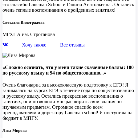
это спасибо Lancman School и Галина Анатольевна . Остались
очень теплые воспоминания о пройденных занятиях!
Светлана Виноградова
МГХПА им. Строганова
·
Хочу также
·
Все отзывы
«Сложно осознать, что у меня такие сказочные баллы: 100
по русскому языку и 94 по обществознанию...»
Очень благодарна за высококлассную подготовку к ЕГЭ! Я
занималась на курсах ЕГЭ в течение года по обществознанию
и русскому языку. Остались прекрасные воспоминания о
занятиях, они позволили мне расширить свои знания по
изучаемым предметам. Огромное спасибо всем
преподавателям и директору Lancman school! Я поступила на
бюджет в МПГУ.
Лиза Мирова