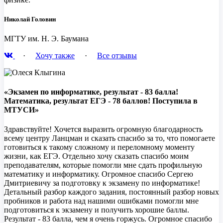
Николай Головин
МГТУ им. Н. Э. Баумана
·
Хочу также
·
Все отзывы
«Экзамен по информатике, результат - 83 балла!
Математика, результат ЕГЭ - 78 баллов! Поступила в
МТУСИ»
Здравствуйте! Хочется выразить огромную благодарность
всему центру Ланцман и сказать спасибо за то, что помогаете
готовиться к такому сложному и переломному моменту
жизни, как ЕГЭ. Отдельно хочу сказать спасибо моим
преподавателям, которые помогли мне сдать профильную
математику и информатику. Огромное спасибо Сергею
Дмитриевичу за подготовку к экзамену по информатике!
Детальный разбор каждого задания, постоянный разбор новых
пробников и работа над нашими ошибками помогли мне
подготовиться к экзамену и получить хорошие баллы.
Результат - 83 балла, чем я очень горжусь. Огромное спасибо