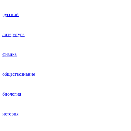
русский
литература
физика
обществознание
биология
история