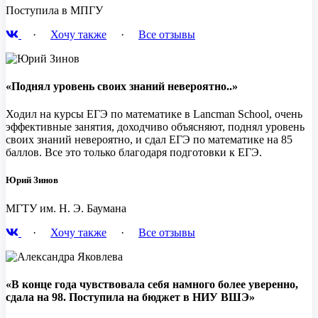
Поступила в МПГУ
·
Хочу также
·
Все отзывы
«Поднял уровень своих знаний невероятно..»
Ходил на курсы ЕГЭ по математике в Lancman School, очень
эффективные занятия, доходчиво объясняют, поднял уровень
своих знаний невероятно, и сдал ЕГЭ по математике на 85
баллов. Все это только благодаря подготовки к ЕГЭ.
Юрий Зинов
МГТУ им. Н. Э. Баумана
·
Хочу также
·
Все отзывы
«В конце года чувствовала себя намного более уверенно,
сдала на 98. Поступила на бюджет в НИУ ВШЭ»