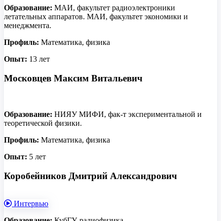
Образование:
МАИ, факультет радиоэлектроники
летательных аппаратов. МАИ, факультет экономики и
менеджмента.
Профиль:
Математика, физика
Опыт:
13 лет
Московцев Максим Витальевич
Образование:
НИЯУ МИФИ, фак-т экспериментальной и
теоретической физики.
Профиль:
Математика, физика
Опыт:
5 лет
Коробейников Дмитрий Александрович
Интервью
Образование:
КубГУ, радиофизика