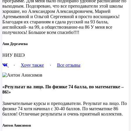
программе. Для меня было подобрано удобное расписание по
выходным. Подозреваю, что все преподаватели этой школы
хорошие, но Александром Александровичем, Марией
Артемьевной и Ольгой Сергеевной я просто восхищаюсь!
Благодаря их стараниям я сдала русский на 93 балла,
английский- на 99, а обществознание-на 86 У меня все
получилось! Большое всем спасибо!!!!
Аня Дергачева
НИУ ВШЭ
·
Хочу также
·
Все отзывы
«Результат на лицо. По физике 74 балла, по математике –
86!»
Замечательные курсы и преподаватели. Результат на лицо. По
физике 74 хотя начинал с 30-40 баллов. По математике 86
баллов! Отличные результаты и очень приятный коллектив.
Антон Анисимов