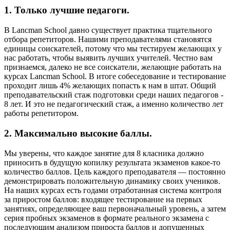
1. Только лучшие педагоги.
В Lancman School давно существует практика тщательного
отбора репетиторов. Нашими преподавателями становятся
единицы соискателей, потому что мы тестируем желающих у
нас работать, чтобы выявить лучших учителей. Честно вам
признаемся, далеко не все соискатели, желающие работать на
курсах Lancman School. В итоге собеседование и тестирование
проходит лишь 4% желающих попасть к нам в штат. Общий
преподавательский стаж подготовки среди наших педагогов -
8 лет. И это не педагогический стаж, а именно количество лет
работы репетитором.
2. Максимально высокие баллы.
Мы уверены, что каждое занятие для 8 класника должно
приносить в будущую копилку результата экзаменов какое-то
количество баллов. Цель каждого преподавателя — постоянно
демонстрировать положительную динамику своих учеников.
На наших курсах есть годами отработанная система контроля
за приростом баллов: входящее тестирование на первых
занятиях, определяющее ваш первоначальный уровень, а затем
серия пробных экзаменов в формате реального экзамена с
последующим анализом прироста баллов и допущенных