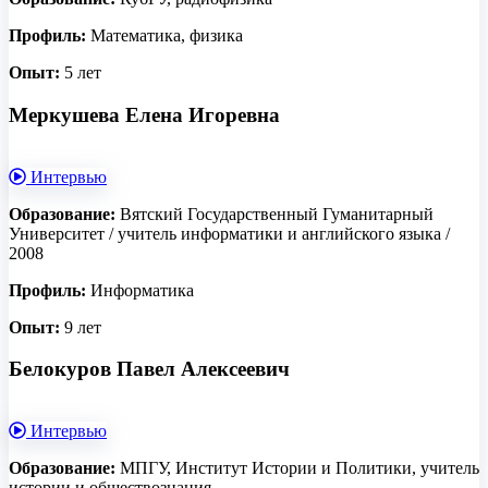
Профиль:
Математика, физика
Опыт:
5 лет
Меркушева Елена Игоревна
Интервью
Образование:
Вятский Государственный Гуманитарный
Университет / учитель информатики и английского языка /
2008
Профиль:
Информатика
Опыт:
9 лет
Белокуров Павел Алексеевич
Интервью
Образование:
МПГУ, Институт Истории и Политики, учитель
истории и обществознания