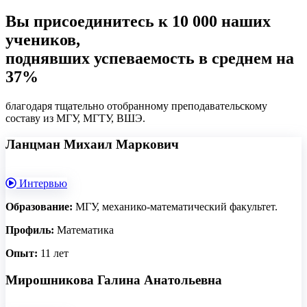
Вы присоединитесь к 10 000 наших
учеников,
поднявших успеваемость в среднем на
37%
благодаря тщательно отобранному преподавательскому
составу из МГУ, МГТУ, ВШЭ.
Ланцман Михаил Маркович
Интервью
Образование:
МГУ, механико-математический факультет.
Профиль:
Математика
Опыт:
11 лет
Мирошникова Галина Анатольевна