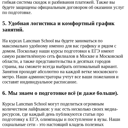
гибкая система скидок и разбивания платежей. Также вы
будете защищены официальным договором об оказании услуг
по подготовке.
5. Удобная логистика и комфортный график
занятий.
На курсах Lancman School вы будете заниматься по
максимально удобному именно для вас графику и рядом с
домом. Поскольку наши курсы подготовки к ЕГЭ имеют
самую разветвлённую сеть филиалов в Москве и Московской
области, а также представительства в десятках городов
страны, вы сможете всегда выбрать оптимальный вариант.
Занятия проходят абсолютно на каждой ветке московского
метро. Наши администраторы учтут все ваши пожелания и
составят индивидуальное расписание.
6. Мы знаем о подготовке всё (и даже больше).
Курсы Lancman School могут поделиться огромным
количеством лайфхаков: у нас есть несколько своих медиа-
ресурсов, где каждый день публикуются статьи про
подготовку к ЕГЭ, олимпиады и поступление в вузы. Наши
социальные сети - это настоящий кладезь полезных