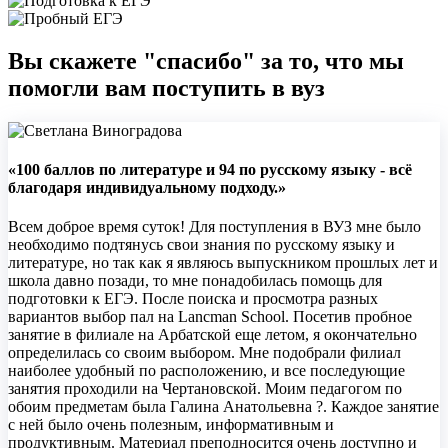
Вы скажете "спасибо" за то, что мы
помогли вам поступить в вуз
«100 баллов по литературе и 94 по русскому языку - всё
благодаря индивидуальному подходу.»
Всем доброе время суток! Для поступления в ВУЗ мне было
необходимо подтянусь свои знания по русскому языку и
литературе, но так как я являюсь выпускником прошлых лет и
школа давно позади, то мне понадобилась помощь для
подготовки к ЕГЭ. После поиска и просмотра разных
вариантов выбор пал на Lancman School. Посетив пробное
занятие в филиале на Арбатской еще летом, я окончательно
определилась со своим выбором. Мне подобрали филиал
наиболее удобный по расположению, и все последующие
занятия проходили на Чертановской. Моим педагогом по
обоим предметам была Галина Анатольевна ?. Каждое занятие
с ней было очень полезным, информативным и
продуктивным. Материал преподносится очень доступно и