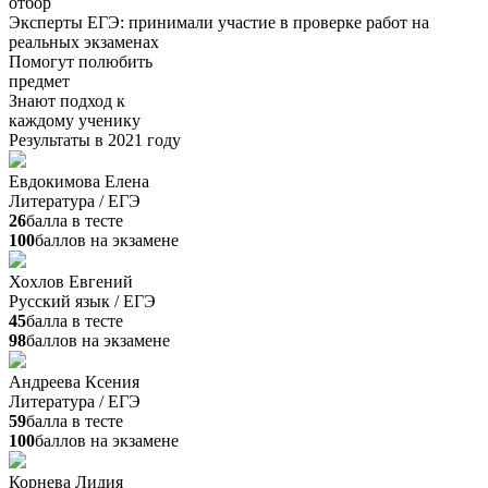
отбор
Эксперты ЕГЭ: принимали участие в проверке работ на
реальных экзаменах
Помогут полюбить
предмет
Знают подход к
каждому ученику
Результаты в 2021 году
Евдокимова Елена
Литература / ЕГЭ
26
балла в тесте
100
баллов на экзамене
Хохлов Евгений
Русский язык / ЕГЭ
45
балла в тесте
98
баллов на экзамене
Андреева Ксения
Литература / ЕГЭ
59
балла в тесте
100
баллов на экзамене
Корнева Лидия