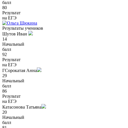
балл
80
Результат
на ЕГЭ
Результаты учеников
Шутов Иван
14
Начальный
балл
92
Результат
на ЕГЭ
ГСорокатая Анна
29
Начальный
балл
86
Результат
на ЕГЭ
Катасонова Татьяна
20
Начальный
балл
81