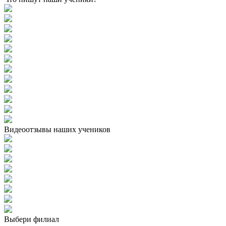
Видеоотзывы наших учеников
Выбери филиал