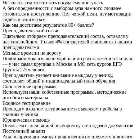
Не знают, кем хотят стать и куда ему поступать
А без определенности с выбором вуза намного сложнее
готовиться к поступлению. Нет четкой цели, нет мотивации
сидеть и заниматься
Как мы достигаем результатов
85+
баллов?
Преподавательский состав
Тщательно отбираем преподавательский состав, оставляя у
нас сильнейших. Только 4% соискателей становятся нашими
преподавателями
Меньше времени на дорогу
Подбираем максимально удобный по расположению филиал
— у нас самая крупная в Москве и МО сеть курсов ЕГЭ
Группы 2-5 человек
Преподаватель уделяет внимание каждому ученику,
составляет общий и индивидуальный план обучения
Собственные программы
Используем наши собственные программы, методические
пособия и материалы
Входное тестирование
Проводим входное тестирование и выявляем пробелы в
знаниях ученика
Юридическая помощь
Помогаем с апелляцией, выбором вуза и подачей документов
Постоянный анализ
Анализируем динамику продвижения по предмету и вносим