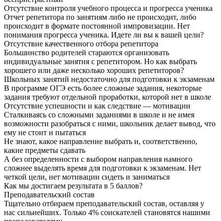
Отсутствие контроля учебного процесса и прогресса ученика
Отчет репетитора по занятиям либо не происходит, либо
происходит в формате постоянной импровизации. Нет
понимания прогресса ученика. Идете ли вы к вашей цели?
Отсутствие качественного отбора репетитора
Большинство родителей стараются организовать
индивидуальные занятия с репетитором. Но как выбрать
хорошего или даже несколько хороших репетиторов?
Школьных занятий недостаточно для подготовки к экзаменам
В программе ОГЭ есть более сложные задания, некоторые
задания требуют отдельной проработки, которой нет в школе
Отсутствие успешности и как следствие — мотивации
Сталкиваясь со сложными заданиями в школе и не имея
возможности разобраться с ними, школьник делает вывод, что
ему не стоит и пытаться
Не знают, какое направление выбрать и, соответственно,
какие предметы сдавать
А без определенности с выбором направления намного
сложнее выделять время для подготовки к экзаменам. Нет
четкой цели, нет мотивации сидеть и заниматься
Как мы достигаем результата в
5
баллов?
Преподавательский состав
Тщательно отбираем преподавательский состав, оставляя у
нас сильнейших. Только 4% соискателей становятся нашими