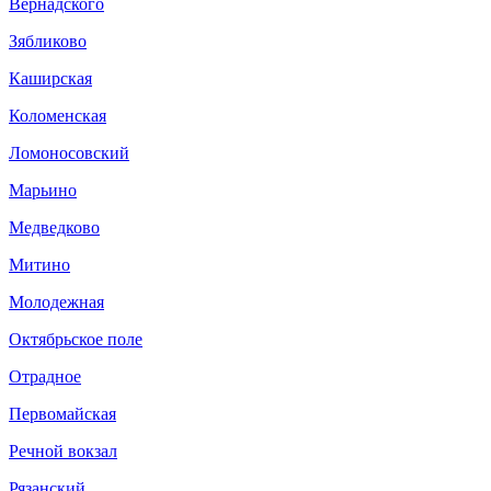
Вернадского
Зябликово
Каширская
Коломенская
Ломоносовский
Марьино
Медведково
Митино
Молодежная
Октябрьское поле
Отрадное
Первомайская
Речной вокзал
Рязанский