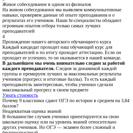
Живое собеседование в одном из филиалов
На живом собеседовании мы выявляем коммуникативные
навыки, проверяем данные об опыте преподавания и о
результатах его учеников. Наши hr-специалисты обладают
огромным опытом отбора только самых лучших
преподавателей
4
Прохождение нашего авторского обучающиего курса
Каждый кандидат проходит наш обучающий курс для
преподавателей и по итогу проходит аттестацию. Если он
проходит ее успешно, то он оказывается в нашей команде.
В дальнейшем мы очень внимательно следим за работой
каждого преподавателя.
Следим за динамикой каждой
группы и премируем лучших за максимальные результаты
учеников (прогресс и итоговые баллы). То есть каждый
преподаватель заинтересован, чтобы ученики сделали
максимальный прогресс в своем предмете
Узнать стоимость
Почему 9 классники сдают ОГЭ по истории в среднем на
3,84
баллов?
Неадекватная оценка знаний
В большинстве случаев ученики ориентируются на свою
школьную оценку или на уровень знаний относительно
других учеников. Но ОГЭ — экзамен более сложный и
беспристрастный