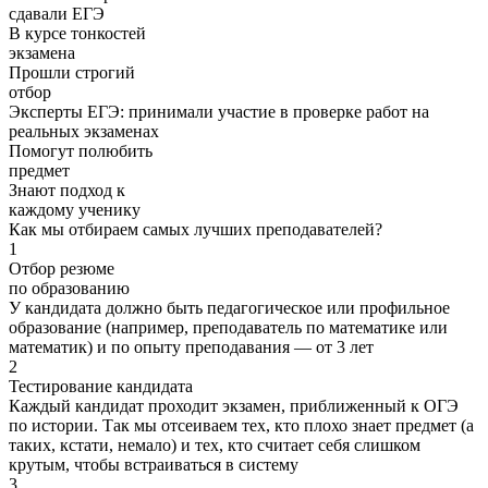
сдавали ЕГЭ
В курсе тонкостей
экзамена
Прошли строгий
отбор
Эксперты ЕГЭ: принимали участие в проверке работ на
реальных экзаменах
Помогут полюбить
предмет
Знают подход к
каждому ученику
Как мы отбираем самых лучших преподавателей?
1
Отбор резюме
по образованию
У кандидата должно быть педагогическое или профильное
образование (например, преподаватель по математике или
математик) и по опыту преподавания — от 3 лет
2
Тестирование кандидата
Каждый кандидат проходит экзамен, приближенный к ОГЭ
по истории. Так мы отсеиваем тех, кто плохо знает предмет (а
таких, кстати, немало) и тех, кто считает себя слишком
крутым, чтобы встраиваться в систему
3