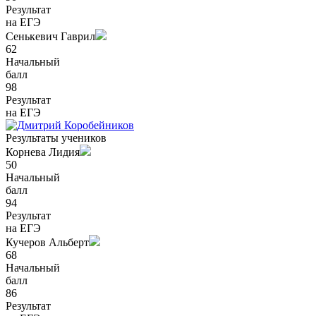
Результат
на ЕГЭ
Сенькевич Гаврил
62
Начальный
балл
98
Результат
на ЕГЭ
Результаты учеников
Корнева Лидия
50
Начальный
балл
94
Результат
на ЕГЭ
Кучеров Альберт
68
Начальный
балл
86
Результат