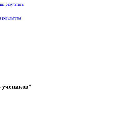
ши результаты
 результаты
4 учеников*