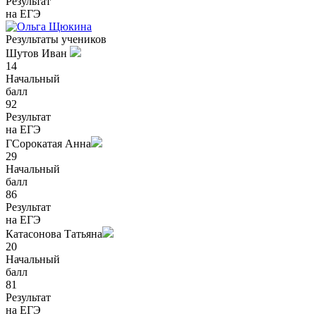
Результат
на ЕГЭ
Результаты учеников
Шутов Иван
14
Начальный
балл
92
Результат
на ЕГЭ
ГСорокатая Анна
29
Начальный
балл
86
Результат
на ЕГЭ
Катасонова Татьяна
20
Начальный
балл
81
Результат
на ЕГЭ