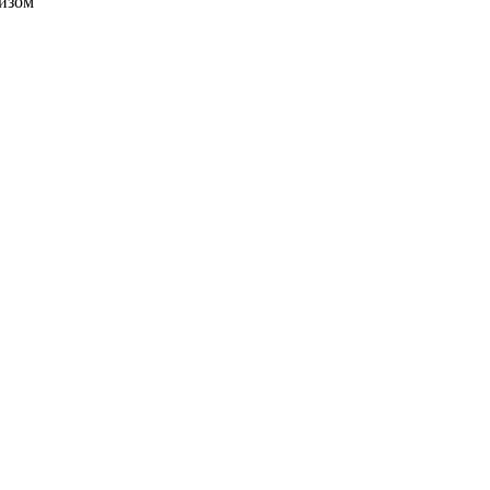
лизом