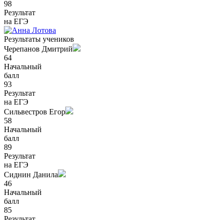
98
Результат
на ЕГЭ
Результаты учеников
Черепанов Дмитрий
64
Начальный
балл
93
Результат
на ЕГЭ
Сильвестров Егор
58
Начальный
балл
89
Результат
на ЕГЭ
Сиднин Данила
46
Начальный
балл
85
Результат