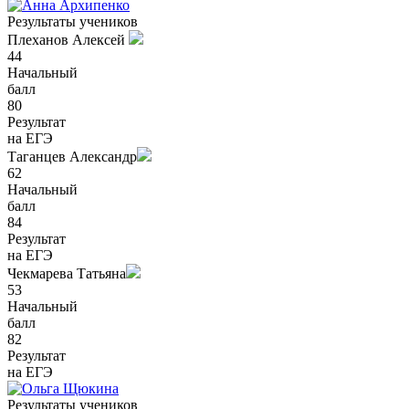
Результаты учеников
Плеханов Алексей
44
Начальный
балл
80
Результат
на ЕГЭ
Таганцев Александр
62
Начальный
балл
84
Результат
на ЕГЭ
Чекмарева Татьяна
53
Начальный
балл
82
Результат
на ЕГЭ
Результаты учеников