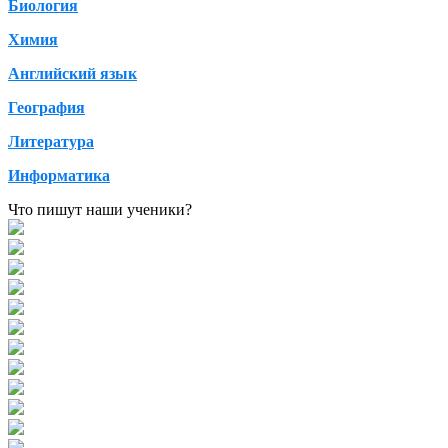
Биология
Химия
Английский язык
География
Литература
Информатика
Что пишут наши ученики?