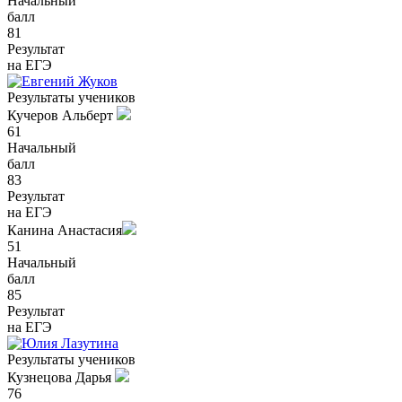
Начальный
балл
81
Результат
на ЕГЭ
Результаты учеников
Кучеров Альберт
61
Начальный
балл
83
Результат
на ЕГЭ
Канина Анастасия
51
Начальный
балл
85
Результат
на ЕГЭ
Результаты учеников
Кузнецова Дарья
76