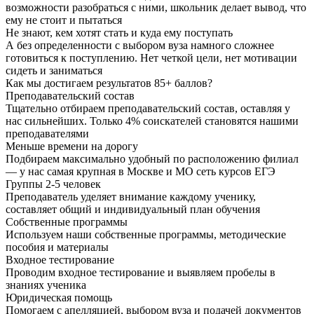
возможности разобраться с ними, школьник делает вывод, что
ему не стоит и пытаться
Не знают, кем хотят стать и куда ему поступать
А без определенности с выбором вуза намного сложнее
готовиться к поступлению. Нет четкой цели, нет мотивации
сидеть и заниматься
Как мы достигаем результатов
85+
баллов?
Преподавательский состав
Тщательно отбираем преподавательский состав, оставляя у
нас сильнейших. Только 4% соискателей становятся нашими
преподавателями
Меньше времени на дорогу
Подбираем максимально удобный по расположению филиал
— у нас самая крупная в Москве и МО сеть курсов ЕГЭ
Группы 2-5 человек
Преподаватель уделяет внимание каждому ученику,
составляет общий и индивидуальный план обучения
Собственные программы
Используем наши собственные программы, методические
пособия и материалы
Входное тестирование
Проводим входное тестирование и выявляем пробелы в
знаниях ученика
Юридическая помощь
Помогаем с апелляцией, выбором вуза и подачей документов