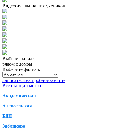
Видеоотзывы наших учеников
Выбери филиал
рядом с домом
Выберите филиал:
Записаться на пробное занятие
Все станции метро
Академическая
Алексеевская
БДД
Зябликово