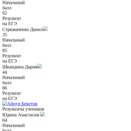
Начальный
балл
92
Результат
на ЕГЭ
Стрижаченко Данил
35
Начальный
балл
85
Результат
на ЕГЭ
Шкандина Дария
44
Начальный
балл
86
Результат
на ЕГЭ
Результаты учеников
Юдина Анастасия
64
Начальный
балл