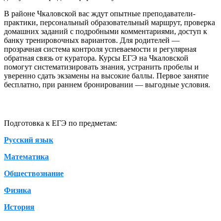
В районе Чкаловской вас ждут опытные преподаватели-
практики, персональный образовательный маршрут, проверка
домашних заданий с подробными комментариями, доступ к
банку тренировочных вариантов. Для родителей —
прозрачная система контроля успеваемости и регулярная
обратная связь от куратора. Курсы ЕГЭ на Чкаловской
помогут систематизировать знания, устранить пробелы и
уверенно сдать экзамены на высокие баллы. Первое занятие
бесплатно, при раннем бронировании — выгодные условия.
Подготовка к ЕГЭ по предметам:
Русский язык
Математика
Обществознание
Физика
История