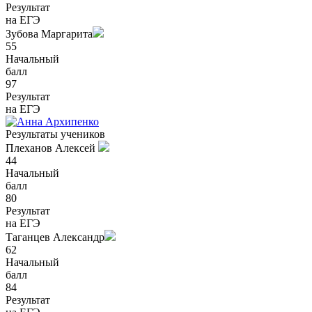
Результат
на ЕГЭ
Зубова Маргарита
55
Начальный
балл
97
Результат
на ЕГЭ
Результаты учеников
Плеханов Алексей
44
Начальный
балл
80
Результат
на ЕГЭ
Таганцев Александр
62
Начальный
балл
84
Результат