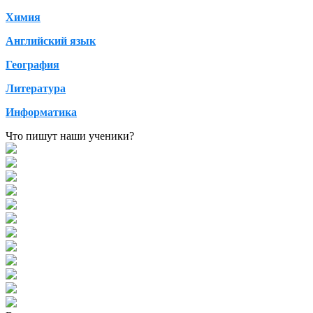
Химия
Английский язык
География
Литература
Информатика
Что пишут наши ученики?