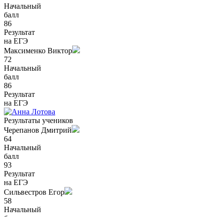
Начальный
балл
86
Результат
на ЕГЭ
Максименко Виктор
72
Начальный
балл
86
Результат
на ЕГЭ
Результаты учеников
Черепанов Дмитрий
64
Начальный
балл
93
Результат
на ЕГЭ
Сильвестров Егор
58
Начальный