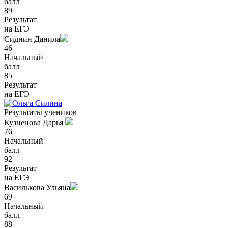
балл
89
Результат
на ЕГЭ
Сиднин Данила
46
Начальный
балл
85
Результат
на ЕГЭ
Результаты учеников
Кузнецова Дарья
76
Начальный
балл
92
Результат
на ЕГЭ
Василькова Ульяна
69
Начальный
балл
88