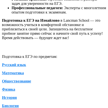
задач для уверенности на ЕГЭ.
Профессиональные педагоги:
Эксперты с многолетним
опытом подготовки к экзаменам.
Подготовка к ЕГЭ на Измайлово
в Lancman School — это
возможность учиться в комфортной обстановке и
приблизиться к своей цели. Запишитесь на бесплатное
пробное занятие прямо сейчас и начните свой путь к успеху!
Время действовать — будущее ждет вас!
Подготовка к ЕГЭ по предметам:
Русский язык
Математика
Обществознание
Физика
История
Биология