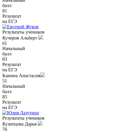
Начальный
балл
81
Результат
на ЕГЭ
Результаты учеников
Кучеров Альберт
61
Начальный
балл
83
Результат
на ЕГЭ
Канина Анастасия
51
Начальный
балл
85
Результат
на ЕГЭ
Результаты учеников
Кузнецова Дарья
76