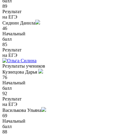
балл
89
Результат
на ЕГЭ
Сиднин Данила
46
Начальный
балл
85
Результат
на ЕГЭ
Результаты учеников
Кузнецова Дарья
76
Начальный
балл
92
Результат
на ЕГЭ
Василькова Ульяна
69
Начальный
балл
88