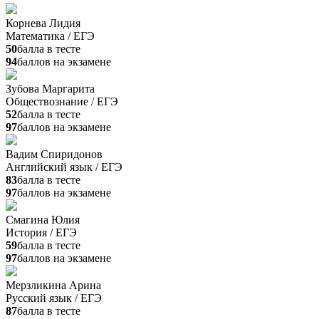
Корнева Лидия
Математика / ЕГЭ
50
балла в тесте
94
баллов на экзамене
Зубова Маргарита
Обществознание / ЕГЭ
52
балла в тесте
97
баллов на экзамене
Вадим Спиридонов
Английский язык / ЕГЭ
83
балла в тесте
97
баллов на экзамене
Смагина Юлия
История / ЕГЭ
59
балла в тесте
97
баллов на экзамене
Мерзликина Арина
Русский язык / ЕГЭ
87
балла в тесте