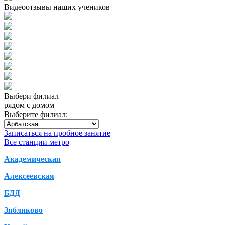
Видеоотзывы наших учеников
Выбери филиал
рядом с домом
Выберите филиал:
Записаться на пробное занятие
Все станции метро
Академическая
Алексеевская
БДД
Зябликово