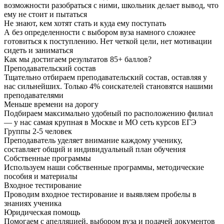
возможности разобраться с ними, школьник делает вывод, что
ему не стоит и пытаться
Не знают, кем хотят стать и куда ему поступать
А без определенности с выбором вуза намного сложнее
готовиться к поступлению. Нет четкой цели, нет мотивации
сидеть и заниматься
Как мы достигаем результатов
85+
баллов?
Преподавательский состав
Тщательно отбираем преподавательский состав, оставляя у
нас сильнейших. Только 4% соискателей становятся нашими
преподавателями
Меньше времени на дорогу
Подбираем максимально удобный по расположению филиал
— у нас самая крупная в Москве и МО сеть курсов ЕГЭ
Группы 2-5 человек
Преподаватель уделяет внимание каждому ученику,
составляет общий и индивидуальный план обучения
Собственные программы
Используем наши собственные программы, методические
пособия и материалы
Входное тестирование
Проводим входное тестирование и выявляем пробелы в
знаниях ученика
Юридическая помощь
Помогаем с апелляцией, выбором вуза и подачей документов