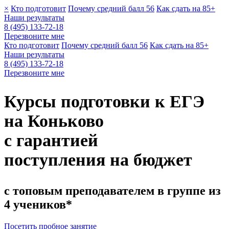
×
Кто подготовит
Почему средний балл 56
Как сдать на 85+
Наши результаты
8 (495) 133-72-18
Перезвоните мне
Кто подготовит
Почему средний балл 56
Как сдать на 85+
Наши результаты
8 (495) 133-72-18
Перезвоните мне
Курсы подготовки к ЕГЭ
на Коньково
с гарантией
поступления на бюджет
с топовым преподавателем в группе из
4 учеников*
Посетить пробное занятие