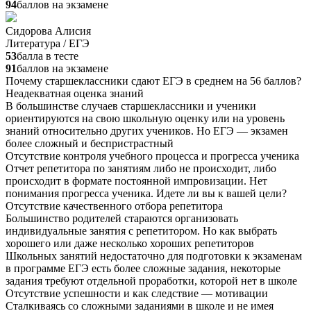
94
баллов на экзамене
Сидорова Алисия
Литература / ЕГЭ
53
балла в тесте
91
баллов на экзамене
Почему старшеклассники сдают ЕГЭ в среднем на
56
баллов?
Неадекватная оценка знаний
В большинстве случаев старшеклассники и ученики
ориентируются на свою школьную оценку или на уровень
знаний относительно других учеников. Но ЕГЭ — экзамен
более сложный и беспристрастный
Отсутствие контроля учебного процесса и прогресса ученика
Отчет репетитора по занятиям либо не происходит, либо
происходит в формате постоянной импровизации. Нет
понимания прогресса ученика. Идете ли вы к вашей цели?
Отсутствие качественного отбора репетитора
Большинство родителей стараются организовать
индивидуальные занятия с репетитором. Но как выбрать
хорошего или даже несколько хороших репетиторов
Школьных занятий недостаточно для подготовки к экзаменам
в программе ЕГЭ есть более сложные задания, некоторые
задания требуют отдельной проработки, которой нет в школе
Отсутствие успешности и как следствие — мотивации
Сталкиваясь со сложными заданиями в школе и не имея