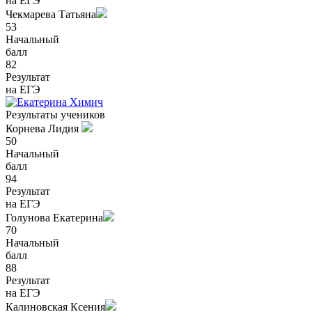
на ЕГЭ
Чекмарева Татьяна
53
Начальный
балл
82
Результат
на ЕГЭ
Результаты учеников
Корнева Лидия
50
Начальный
балл
94
Результат
на ЕГЭ
Голунова Екатерина
70
Начальный
балл
88
Результат
на ЕГЭ
Калиновская Ксения