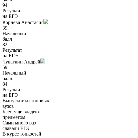
94
Результат
на ЕГЭ
Корнева Анастасия
39
Начальный
балл
82
Результат
на ЕГЭ
Чуваткин Андрей
59
Начальный
балл
84
Результат
на ЕГЭ
Выпускники топовых
вузов
Блестяще владеют
предметом
Сами много раз
сдавали ЕГЭ
В курсе тонкостей