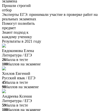
экзамена
Прошли строгий
отбор
Эксперты ЕГЭ: принимали участие в проверке работ на
реальных экзаменах
Помогут полюбить
предмет
Знают подход к
каждому ученику
Результаты в 2021 году
Евдокимова Елена
Литература / ЕГЭ
26
балла в тесте
100
баллов на экзамене
Хохлов Евгений
Русский язык / ЕГЭ
45
балла в тесте
98
баллов на экзамене
Андреева Ксения
Литература / ЕГЭ
59
балла в тесте
100
баллов на экзамене