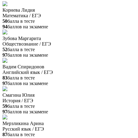
Корнева Лидия
Математика / ЕГЭ
50
балла в тесте
94
баллов на экзамене
Зубова Маргарита
Обществознание / ЕГЭ
52
балла в тесте
97
баллов на экзамене
Вадим Спиридонов
Английский язык / ЕГЭ
83
балла в тесте
97
баллов на экзамене
Смагина Юлия
История / ЕГЭ
59
балла в тесте
97
баллов на экзамене
Мерзликина Арина
Русский язык / ЕГЭ
87
балла в тесте