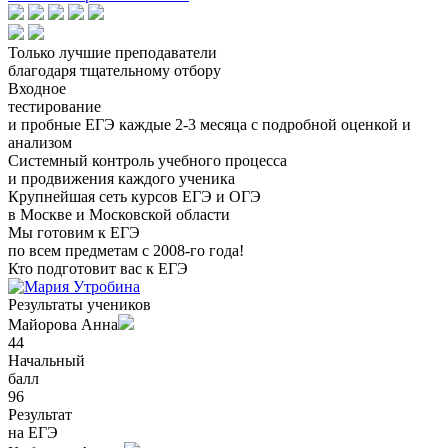
Только лучшие преподаватели
благодаря тщательному отбору
Входное
тестирование
и пробные ЕГЭ каждые 2-3 месяца с подробной оценкой и
анализом
Системный контроль учебного процесса
и продвижения каждого ученика
Крупнейшая сеть курсов ЕГЭ и ОГЭ
в Москве и Московской области
Мы готовим к ЕГЭ
по всем предметам с 2008-го года!
Кто подготовит вас к ЕГЭ
Результаты учеников
Майорова Анна
44
Начальный
балл
96
Результат
на ЕГЭ