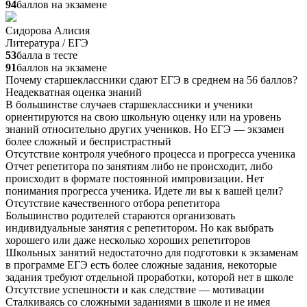
94
баллов на экзамене
Сидорова Алисия
Литература / ЕГЭ
53
балла в тесте
91
баллов на экзамене
Почему старшеклассники сдают ЕГЭ в среднем на
56
баллов?
Неадекватная оценка знаний
В большинстве случаев старшеклассники и ученики
ориентируются на свою школьную оценку или на уровень
знаний относительно других учеников. Но ЕГЭ — экзамен
более сложный и беспристрастный
Отсутствие контроля учебного процесса и прогресса ученика
Отчет репетитора по занятиям либо не происходит, либо
происходит в формате постоянной импровизации. Нет
понимания прогресса ученика. Идете ли вы к вашей цели?
Отсутствие качественного отбора репетитора
Большинство родителей стараются организовать
индивидуальные занятия с репетитором. Но как выбрать
хорошего или даже несколько хороших репетиторов
Школьных занятий недостаточно для подготовки к экзаменам
в программе ЕГЭ есть более сложные задания, некоторые
задания требуют отдельной проработки, которой нет в школе
Отсутствие успешности и как следствие — мотивации
Сталкиваясь со сложными заданиями в школе и не имея