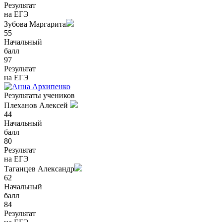
Результат
на ЕГЭ
Зубова Маргарита
55
Начальный
балл
97
Результат
на ЕГЭ
Результаты учеников
Плеханов Алексей
44
Начальный
балл
80
Результат
на ЕГЭ
Таганцев Александр
62
Начальный
балл
84
Результат