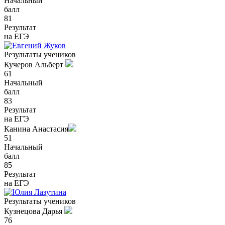
Начальный
балл
81
Результат
на ЕГЭ
Результаты учеников
Кучеров Альберт
61
Начальный
балл
83
Результат
на ЕГЭ
Канина Анастасия
51
Начальный
балл
85
Результат
на ЕГЭ
Результаты учеников
Кузнецова Дарья
76