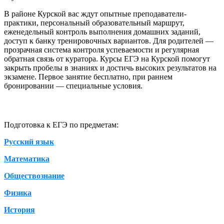
В районе Курской вас ждут опытные преподаватели-
практики, персональный образовательный маршрут,
еженедельный контроль выполнения домашних заданий,
доступ к банку тренировочных вариантов. Для родителей —
прозрачная система контроля успеваемости и регулярная
обратная связь от куратора. Курсы ЕГЭ на Курской помогут
закрыть пробелы в знаниях и достичь высоких результатов на
экзамене. Первое занятие бесплатно, при раннем
бронировании — специальные условия.
Подготовка к ЕГЭ по предметам:
Русский язык
Математика
Обществознание
Физика
История