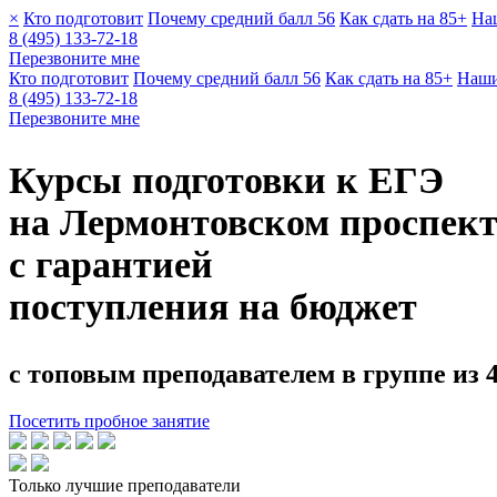
×
Кто подготовит
Почему средний балл 56
Как сдать на 85+
На
8 (495) 133-72-18
Перезвоните мне
Кто подготовит
Почему средний балл 56
Как сдать на 85+
Наши
8 (495) 133-72-18
Перезвоните мне
Курсы подготовки к ЕГЭ
на Лермонтовском проспект
с гарантией
поступления на бюджет
с топовым преподавателем в группе из 
Посетить пробное занятие
Только лучшие преподаватели