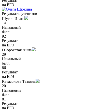
Результат
на ЕГЭ
Результаты учеников
Шутов Иван
14
Начальный
балл
92
Результат
на ЕГЭ
ГСорокатая Анна
29
Начальный
балл
86
Результат
на ЕГЭ
Катасонова Татьяна
20
Начальный
балл
81
Результат
на ЕГЭ