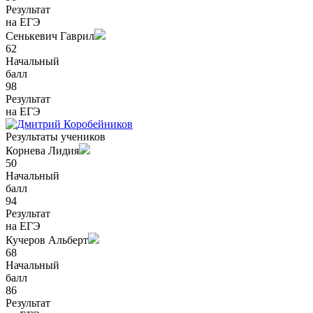
Результат
на ЕГЭ
Сенькевич Гаврил
62
Начальный
балл
98
Результат
на ЕГЭ
Результаты учеников
Корнева Лидия
50
Начальный
балл
94
Результат
на ЕГЭ
Кучеров Альберт
68
Начальный
балл
86
Результат