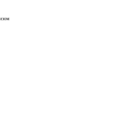
лизом