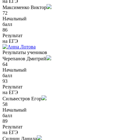
на ЕГЭ
Максименко Виктор
72
Начальный
балл
86
Результат
на ЕГЭ
Результаты учеников
Черепанов Дмитрий
64
Начальный
балл
93
Результат
на ЕГЭ
Сильвестров Егор
58
Начальный
балл
89
Результат
на ЕГЭ
Сиднин Данила