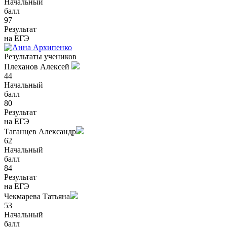
Начальный
балл
97
Результат
на ЕГЭ
Результаты учеников
Плеханов Алексей
44
Начальный
балл
80
Результат
на ЕГЭ
Таганцев Александр
62
Начальный
балл
84
Результат
на ЕГЭ
Чекмарева Татьяна
53
Начальный
балл