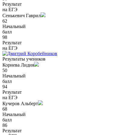
Результат
на ЕГЭ
Сенькевич Гаврил
62
Начальный
балл
98
Результат
на ЕГЭ
Результаты учеников
Корнева Лидия
50
Начальный
балл
94
Результат
на ЕГЭ
Кучеров Альберт
68
Начальный
балл
86
Результат