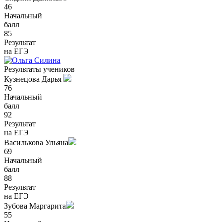
46
Начальный
балл
85
Результат
на ЕГЭ
Результаты учеников
Кузнецова Дарья
76
Начальный
балл
92
Результат
на ЕГЭ
Василькова Ульяна
69
Начальный
балл
88
Результат
на ЕГЭ
Зубова Маргарита
55