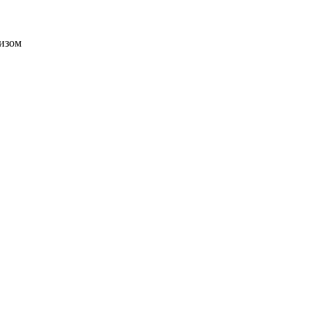
лизом