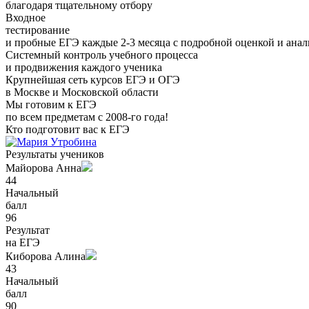
благодаря тщательному отбору
Входное
тестирование
и пробные ЕГЭ каждые 2-3 месяца с подробной оценкой и ана
Системный контроль учебного процесса
и продвижения каждого ученика
Крупнейшая сеть курсов ЕГЭ и ОГЭ
в Москве и Московской области
Мы готовим к ЕГЭ
по всем предметам с 2008-го года!
Кто подготовит вас к ЕГЭ
Результаты учеников
Майорова Анна
44
Начальный
балл
96
Результат
на ЕГЭ
Киборова Алина
43
Начальный
балл
90