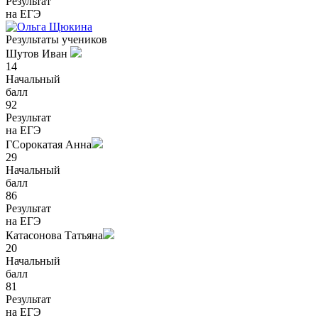
Результат
на ЕГЭ
Результаты учеников
Шутов Иван
14
Начальный
балл
92
Результат
на ЕГЭ
ГСорокатая Анна
29
Начальный
балл
86
Результат
на ЕГЭ
Катасонова Татьяна
20
Начальный
балл
81
Результат
на ЕГЭ