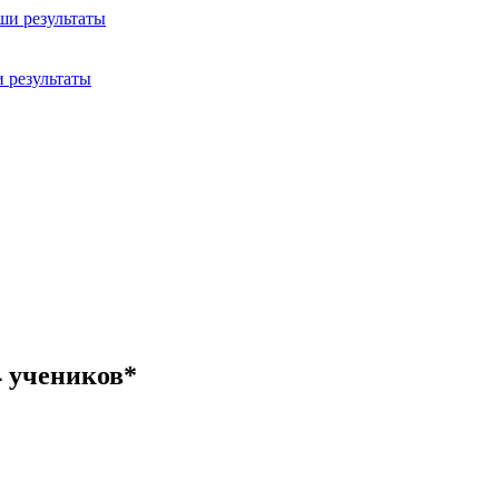
ши результаты
 результаты
4 учеников*