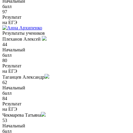
Начальный
балл
97
Результат
на ЕГЭ
Результаты учеников
Плеханов Алексей
44
Начальный
балл
80
Результат
на ЕГЭ
Таганцев Александр
62
Начальный
балл
84
Результат
на ЕГЭ
Чекмарева Татьяна
53
Начальный
балл