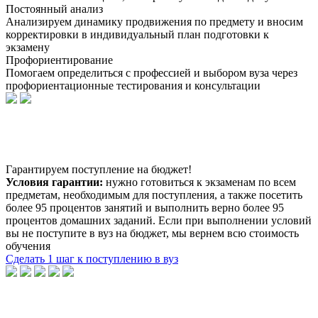
Постоянный анализ
Анализируем динамику продвижения по предмету и вносим
корректировки в индивидуальный план подготовки к
экзамену
Профориентирование
Помогаем определиться с профессией и выбором вуза через
профориентационные тестирования и консультации
Гарантируем поступление на бюджет!
Условия гарантии:
нужно готовиться к экзаменам по всем
предметам, необходимым для поступления, а также посетить
более 95 процентов занятий и выполнить верно более 95
процентов домашних заданий. Если при выполнении условий
вы не поступите в вуз на бюджет, мы вернем всю стоимость
обучения
Сделать 1 шаг к поступлению в вуз