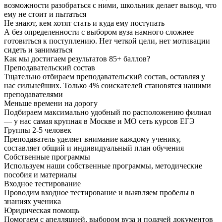
возможности разобраться с ними, школьник делает вывод, что
ему не стоит и пытаться
Не знают, кем хотят стать и куда ему поступать
А без определенности с выбором вуза намного сложнее
готовиться к поступлению. Нет четкой цели, нет мотивации
сидеть и заниматься
Как мы достигаем результатов
85+
баллов?
Преподавательский состав
Тщательно отбираем преподавательский состав, оставляя у
нас сильнейших. Только 4% соискателей становятся нашими
преподавателями
Меньше времени на дорогу
Подбираем максимально удобный по расположению филиал
— у нас самая крупная в Москве и МО сеть курсов ЕГЭ
Группы 2-5 человек
Преподаватель уделяет внимание каждому ученику,
составляет общий и индивидуальный план обучения
Собственные программы
Используем наши собственные программы, методические
пособия и материалы
Входное тестирование
Проводим входное тестирование и выявляем пробелы в
знаниях ученика
Юридическая помощь
Помогаем с апелляцией, выбором вуза и подачей документов