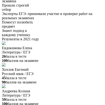
экзамена
Прошли строгий
отбор
Эксперты ЕГЭ: принимали участие в проверке работ на
реальных экзаменах
Помогут полюбить
предмет
Знают подход к
каждому ученику
Результаты в 2021 году
Евдокимова Елена
Литература / ЕГЭ
26
балла в тесте
100
баллов на экзамене
Хохлов Евгений
Русский язык / ЕГЭ
45
балла в тесте
98
баллов на экзамене
Андреева Ксения
Литература / ЕГЭ
59
балла в тесте
100
баллов на экзамене