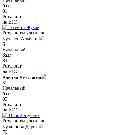
Начальный
балл
81
Результат
на ЕГЭ
Результаты учеников
Кучеров Альберт
61
Начальный
балл
83
Результат
на ЕГЭ
Канина Анастасия
51
Начальный
балл
85
Результат
на ЕГЭ
Результаты учеников
Кузнецова Дарья
76