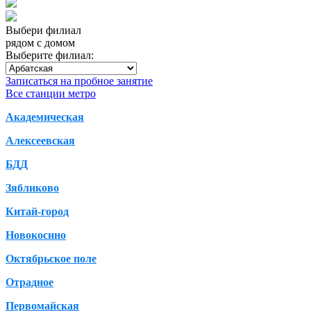
Выбери филиал
рядом с домом
Выберите филиал:
Записаться на пробное занятие
Все станции метро
Академическая
Алексеевская
БДД
Зябликово
Китай-город
Новокосино
Октябрьское поле
Отрадное
Первомайская