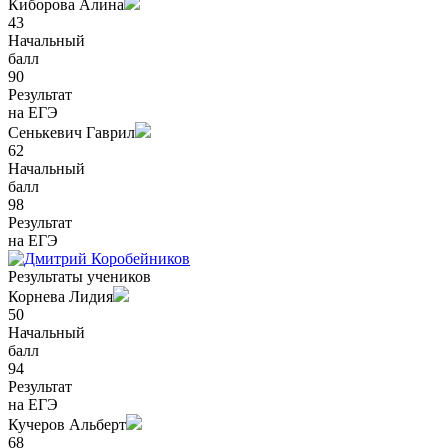
Киборова Алина
43
Начальный
балл
90
Результат
на ЕГЭ
Сенькевич Гаврил
62
Начальный
балл
98
Результат
на ЕГЭ
Результаты учеников
Корнева Лидия
50
Начальный
балл
94
Результат
на ЕГЭ
Кучеров Альберт
68