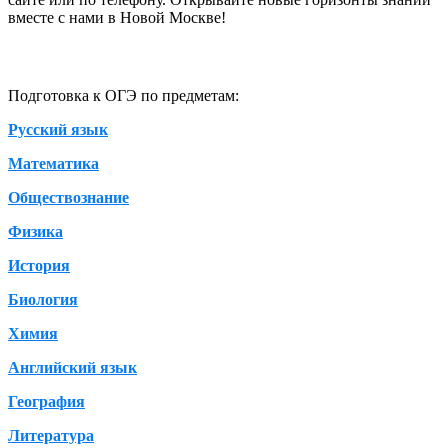
вместе с нами в Новой Москве!
Подготовка к ОГЭ по предметам:
Русский язык
Математика
Обществознание
Физика
История
Биология
Химия
Английский язык
География
Литература