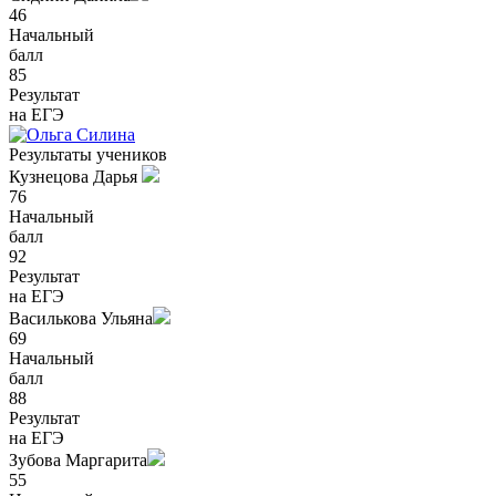
46
Начальный
балл
85
Результат
на ЕГЭ
Результаты учеников
Кузнецова Дарья
76
Начальный
балл
92
Результат
на ЕГЭ
Василькова Ульяна
69
Начальный
балл
88
Результат
на ЕГЭ
Зубова Маргарита
55