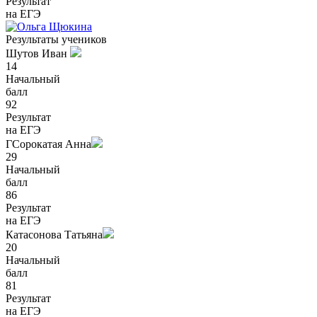
Результат
на ЕГЭ
Результаты учеников
Шутов Иван
14
Начальный
балл
92
Результат
на ЕГЭ
ГСорокатая Анна
29
Начальный
балл
86
Результат
на ЕГЭ
Катасонова Татьяна
20
Начальный
балл
81
Результат
на ЕГЭ