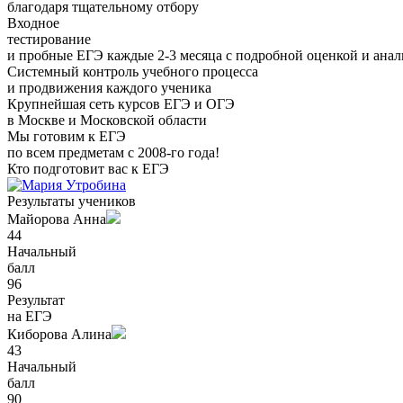
благодаря тщательному отбору
Входное
тестирование
и пробные ЕГЭ каждые 2-3 месяца с подробной оценкой и ана
Системный контроль учебного процесса
и продвижения каждого ученика
Крупнейшая сеть курсов ЕГЭ и ОГЭ
в Москве и Московской области
Мы готовим к ЕГЭ
по всем предметам с 2008-го года!
Кто подготовит вас к ЕГЭ
Результаты учеников
Майорова Анна
44
Начальный
балл
96
Результат
на ЕГЭ
Киборова Алина
43
Начальный
балл
90