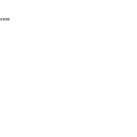
лизом