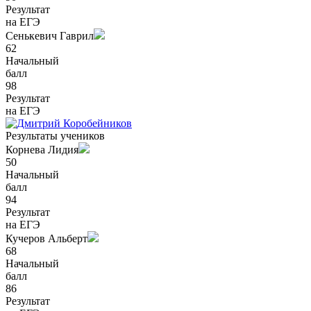
Результат
на ЕГЭ
Сенькевич Гаврил
62
Начальный
балл
98
Результат
на ЕГЭ
Результаты учеников
Корнева Лидия
50
Начальный
балл
94
Результат
на ЕГЭ
Кучеров Альберт
68
Начальный
балл
86
Результат