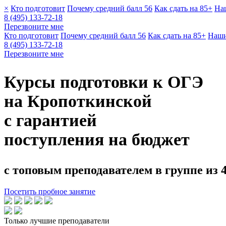
×
Кто подготовит
Почему средний балл 56
Как сдать на 85+
На
8 (495) 133-72-18
Перезвоните мне
Кто подготовит
Почему средний балл 56
Как сдать на 85+
Наши
8 (495) 133-72-18
Перезвоните мне
Курсы подготовки к ОГЭ
на Кропоткинской
с гарантией
поступления на бюджет
с топовым преподавателем в группе из 
Посетить пробное занятие
Только лучшие преподаватели