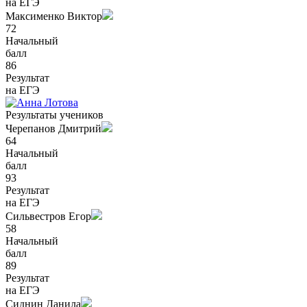
на ЕГЭ
Максименко Виктор
72
Начальный
балл
86
Результат
на ЕГЭ
Результаты учеников
Черепанов Дмитрий
64
Начальный
балл
93
Результат
на ЕГЭ
Сильвестров Егор
58
Начальный
балл
89
Результат
на ЕГЭ
Сиднин Данила