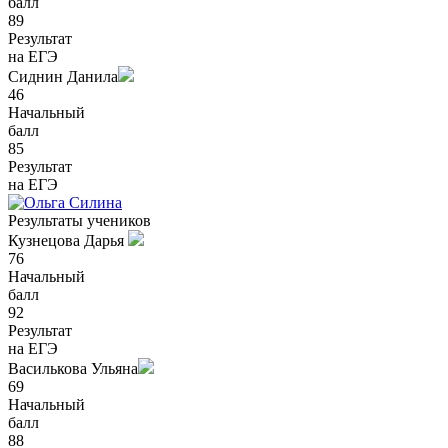
балл
89
Результат
на ЕГЭ
Сиднин Данила
46
Начальный
балл
85
Результат
на ЕГЭ
Результаты учеников
Кузнецова Дарья
76
Начальный
балл
92
Результат
на ЕГЭ
Василькова Ульяна
69
Начальный
балл
88