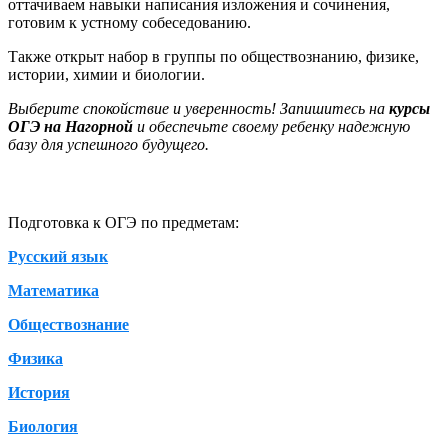
оттачиваем навыки написания изложения и сочинения,
готовим к устному собеседованию.
Также открыт набор в группы по обществознанию, физике,
истории, химии и биологии.
Выберите спокойствие и уверенность! Запишитесь на
курсы
ОГЭ на Нагорной
и обеспечьте своему ребенку надежную
базу для успешного будущего.
Подготовка к ОГЭ по предметам:
Русский язык
Математика
Обществознание
Физика
История
Биология