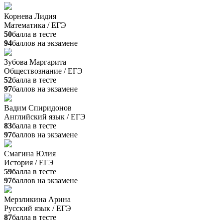
Корнева Лидия
Математика / ЕГЭ
50
балла в тесте
94
баллов на экзамене
Зубова Маргарита
Обществознание / ЕГЭ
52
балла в тесте
97
баллов на экзамене
Вадим Спиридонов
Английский язык / ЕГЭ
83
балла в тесте
97
баллов на экзамене
Смагина Юлия
История / ЕГЭ
59
балла в тесте
97
баллов на экзамене
Мерзликина Арина
Русский язык / ЕГЭ
87
балла в тесте