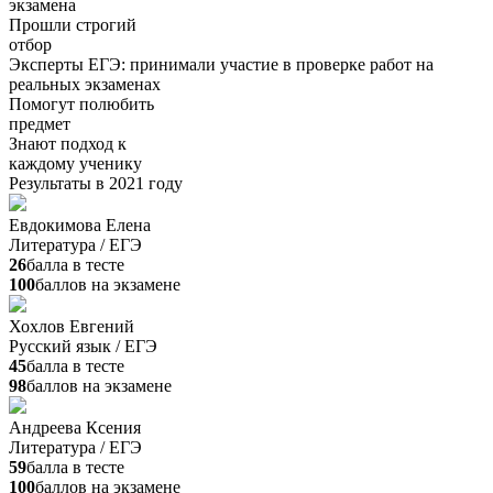
экзамена
Прошли строгий
отбор
Эксперты ЕГЭ: принимали участие в проверке работ на
реальных экзаменах
Помогут полюбить
предмет
Знают подход к
каждому ученику
Результаты в 2021 году
Евдокимова Елена
Литература / ЕГЭ
26
балла в тесте
100
баллов на экзамене
Хохлов Евгений
Русский язык / ЕГЭ
45
балла в тесте
98
баллов на экзамене
Андреева Ксения
Литература / ЕГЭ
59
балла в тесте
100
баллов на экзамене