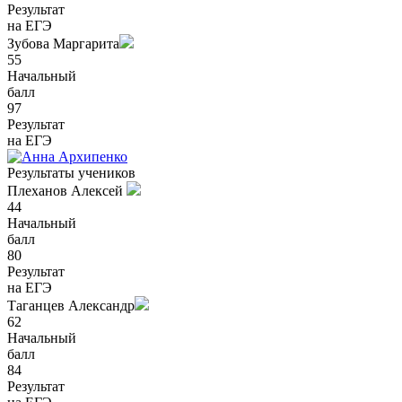
Результат
на ЕГЭ
Зубова Маргарита
55
Начальный
балл
97
Результат
на ЕГЭ
Результаты учеников
Плеханов Алексей
44
Начальный
балл
80
Результат
на ЕГЭ
Таганцев Александр
62
Начальный
балл
84
Результат