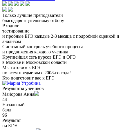
Только лучшие преподаватели
благодаря тщательному отбору
Входное
тестирование
и пробные ЕГЭ каждые 2-3 месяца с подробной оценкой и
анализом
Системный контроль учебного процесса
и продвижения каждого ученика
Крупнейшая сеть курсов ЕГЭ и ОГЭ
в Москве и Московской области
Мы готовим к ЕГЭ
по всем предметам с 2008-го года!
Кто подготовит вас к ЕГЭ
Результаты учеников
Майорова Анна
44
Начальный
балл
96
Результат
на ЕГЭ