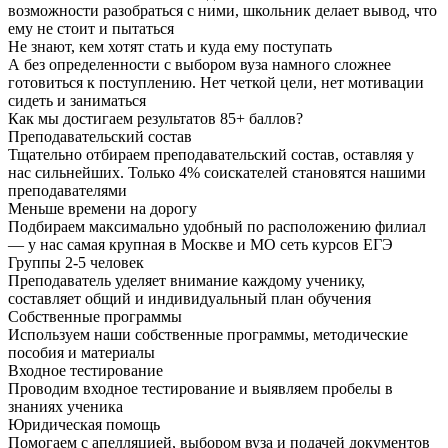
возможности разобраться с ними, школьник делает вывод, что
ему не стоит и пытаться
Не знают, кем хотят стать и куда ему поступать
А без определенности с выбором вуза намного сложнее
готовиться к поступлению. Нет четкой цели, нет мотивации
сидеть и заниматься
Как мы достигаем результатов
85+
баллов?
Преподавательский состав
Тщательно отбираем преподавательский состав, оставляя у
нас сильнейших. Только 4% соискателей становятся нашими
преподавателями
Меньше времени на дорогу
Подбираем максимально удобный по расположению филиал
— у нас самая крупная в Москве и МО сеть курсов ЕГЭ
Группы 2-5 человек
Преподаватель уделяет внимание каждому ученику,
составляет общий и индивидуальный план обучения
Собственные программы
Используем наши собственные программы, методические
пособия и материалы
Входное тестирование
Проводим входное тестирование и выявляем пробелы в
знаниях ученика
Юридическая помощь
Помогаем с апелляцией, выбором вуза и подачей документов