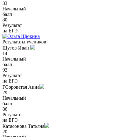
33
Начальный
балл
80
Результат
на ЕГЭ
Результаты учеников
Шутов Иван
14
Начальный
балл
92
Результат
на ЕГЭ
ГСорокатая Анна
29
Начальный
балл
86
Результат
на ЕГЭ
Катасонова Татьяна
20