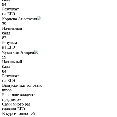
94
Результат
на ЕГЭ
Корнева Анастасия
39
Начальный
балл
82
Результат
на ЕГЭ
Чуваткин Андрей
59
Начальный
балл
84
Результат
на ЕГЭ
Выпускники топовых
вузов
Блестяще владеют
предметом
Сами много раз
сдавали ЕГЭ
В курсе тонкостей