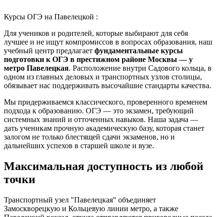
Курсы ОГЭ на Павелецкой :
Для учеников и родителей, которые выбирают для себя
лучшее и не ищут компромиссов в вопросах образования, наш
учебный центр предлагает
фундаментальные курсы
подготовки к ОГЭ в престижном районе Москвы — у
метро Павелецкая
. Расположение внутри Садового кольца, в
одном из главных деловых и транспортных узлов столицы,
обязывает нас поддерживать высочайшие стандарты качества.
Мы придерживаемся классического, проверенного временем
подхода к образованию. ОГЭ — это экзамен, требующий
системных знаний и отточенных навыков. Наша задача —
дать ученикам прочную академическую базу, которая станет
залогом не только блестящей сдачи экзаменов, но и
дальнейших успехов в старшей школе и вузе.
Максимальная доступность из любой
точки
Транспортный узел "Павелецкая" объединяет
Замоскворецкую и Кольцевую линии метро, а также