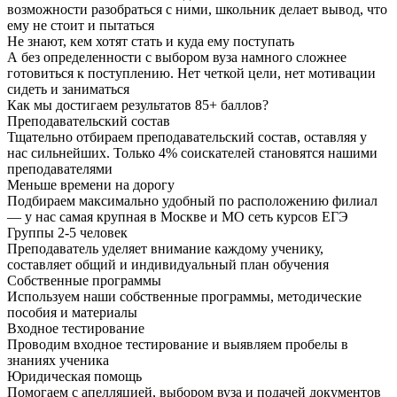
возможности разобраться с ними, школьник делает вывод, что
ему не стоит и пытаться
Не знают, кем хотят стать и куда ему поступать
А без определенности с выбором вуза намного сложнее
готовиться к поступлению. Нет четкой цели, нет мотивации
сидеть и заниматься
Как мы достигаем результатов
85+
баллов?
Преподавательский состав
Тщательно отбираем преподавательский состав, оставляя у
нас сильнейших. Только 4% соискателей становятся нашими
преподавателями
Меньше времени на дорогу
Подбираем максимально удобный по расположению филиал
— у нас самая крупная в Москве и МО сеть курсов ЕГЭ
Группы 2-5 человек
Преподаватель уделяет внимание каждому ученику,
составляет общий и индивидуальный план обучения
Собственные программы
Используем наши собственные программы, методические
пособия и материалы
Входное тестирование
Проводим входное тестирование и выявляем пробелы в
знаниях ученика
Юридическая помощь
Помогаем с апелляцией, выбором вуза и подачей документов