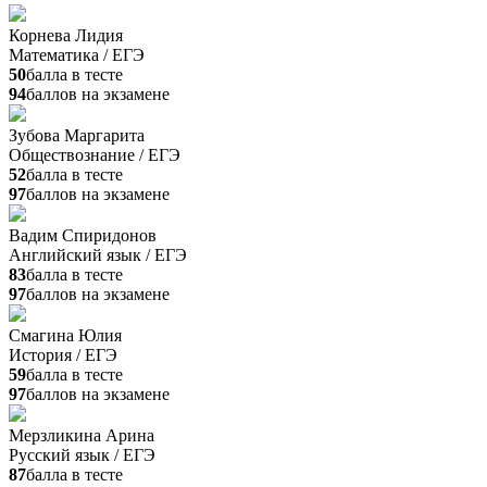
Корнева Лидия
Математика / ЕГЭ
50
балла в тесте
94
баллов на экзамене
Зубова Маргарита
Обществознание / ЕГЭ
52
балла в тесте
97
баллов на экзамене
Вадим Спиридонов
Английский язык / ЕГЭ
83
балла в тесте
97
баллов на экзамене
Смагина Юлия
История / ЕГЭ
59
балла в тесте
97
баллов на экзамене
Мерзликина Арина
Русский язык / ЕГЭ
87
балла в тесте