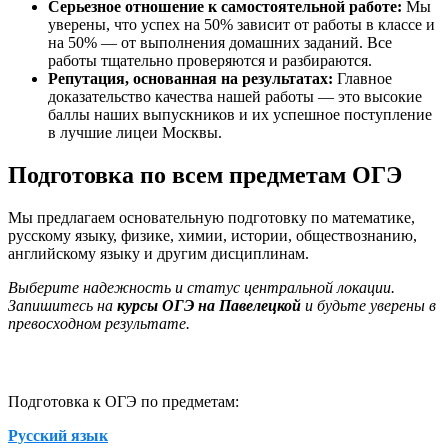
Серьезное отношение к самостоятельной работе:
Мы
уверены, что успех на 50% зависит от работы в классе и
на 50% — от выполнения домашних заданий. Все
работы тщательно проверяются и разбираются.
Репутация, основанная на результатах:
Главное
доказательство качества нашей работы — это высокие
баллы наших выпускников и их успешное поступление
в лучшие лицеи Москвы.
Подготовка по всем предметам ОГЭ
Мы предлагаем основательную подготовку по математике,
русскому языку, физике, химии, истории, обществознанию,
английскому языку и другим дисциплинам.
Выберите надежность и статус центральной локации.
Запишитесь на
курсы ОГЭ на Павелецкой
и будьте уверены в
превосходном результате.
Подготовка к ОГЭ по предметам:
Русский язык