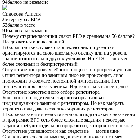
94
баллов на экзамене
Сидорова Алисия
Литература / ЕГЭ
53
балла в тесте
91
баллов на экзамене
Почему старшеклассники сдают ЕГЭ в среднем на
56
баллов?
Неадекватная оценка знаний
В большинстве случаев старшеклассники и ученики
ориентируются на свою школьную оценку или на уровень
знаний относительно других учеников. Но ЕГЭ — экзамен
более сложный и беспристрастный
Отсутствие контроля учебного процесса и прогресса ученика
Отчет репетитора по занятиям либо не происходит, либо
происходит в формате постоянной импровизации. Нет
понимания прогресса ученика. Идете ли вы к вашей цели?
Отсутствие качественного отбора репетитора
Большинство родителей стараются организовать
индивидуальные занятия с репетитором. Но как выбрать
хорошего или даже несколько хороших репетиторов
Школьных занятий недостаточно для подготовки к экзаменам
в программе ЕГЭ есть более сложные задания, некоторые
задания требуют отдельной проработки, которой нет в школе
Отсутствие успешности и как следствие — мотивации
Сталкиваясь со сложными заданиями в школе и не имея