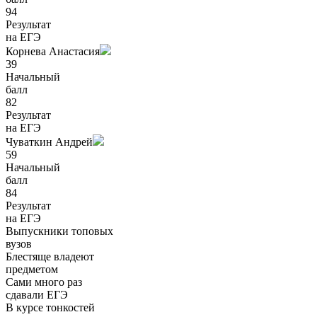
94
Результат
на ЕГЭ
Корнева Анастасия
39
Начальный
балл
82
Результат
на ЕГЭ
Чуваткин Андрей
59
Начальный
балл
84
Результат
на ЕГЭ
Выпускники топовых
вузов
Блестяще владеют
предметом
Сами много раз
сдавали ЕГЭ
В курсе тонкостей