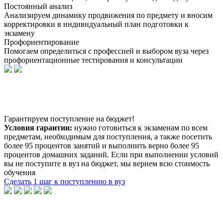
Постоянный анализ
Анализируем динамику продвижения по предмету и вносим
корректировки в индивидуальный план подготовки к
экзамену
Профориентирование
Помогаем определиться с профессией и выбором вуза через
профориентационные тестирования и консультации
Гарантируем поступление на бюджет!
Условия гарантии:
нужно готовиться к экзаменам по всем
предметам, необходимым для поступления, а также посетить
более 95 процентов занятий и выполнить верно более 95
процентов домашних заданий. Если при выполнении условий
вы не поступите в вуз на бюджет, мы вернем всю стоимость
обучения
Сделать 1 шаг к поступлению в вуз