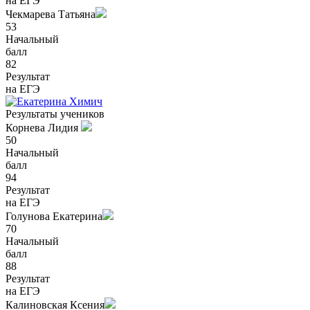
на ЕГЭ
Чекмарева Татьяна
53
Начальный
балл
82
Результат
на ЕГЭ
Результаты учеников
Корнева Лидия
50
Начальный
балл
94
Результат
на ЕГЭ
Голунова Екатерина
70
Начальный
балл
88
Результат
на ЕГЭ
Калиновская Ксения