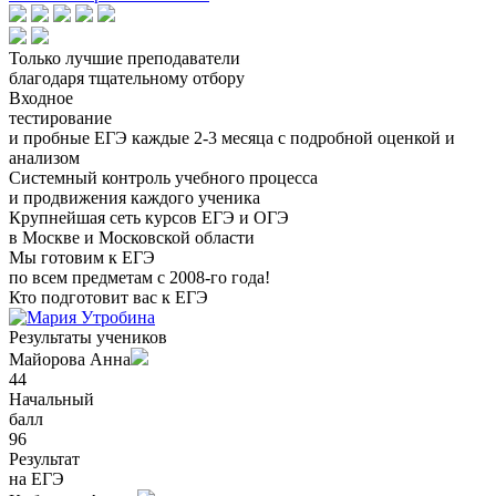
Только лучшие преподаватели
благодаря тщательному отбору
Входное
тестирование
и пробные ЕГЭ каждые 2-3 месяца с подробной оценкой и
анализом
Системный контроль учебного процесса
и продвижения каждого ученика
Крупнейшая сеть курсов ЕГЭ и ОГЭ
в Москве и Московской области
Мы готовим к ЕГЭ
по всем предметам с 2008-го года!
Кто подготовит вас к ЕГЭ
Результаты учеников
Майорова Анна
44
Начальный
балл
96
Результат
на ЕГЭ