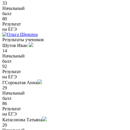
33
Начальный
балл
80
Результат
на ЕГЭ
Результаты учеников
Шутов Иван
14
Начальный
балл
92
Результат
на ЕГЭ
ГСорокатая Анна
29
Начальный
балл
86
Результат
на ЕГЭ
Катасонова Татьяна
20