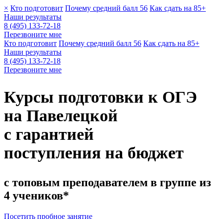
×
Кто подготовит
Почему средний балл 56
Как сдать на 85+
Наши результаты
8 (495) 133-72-18
Перезвоните мне
Кто подготовит
Почему средний балл 56
Как сдать на 85+
Наши результаты
8 (495) 133-72-18
Перезвоните мне
Курсы подготовки к ОГЭ
на Павелецкой
с гарантией
поступления на бюджет
с топовым преподавателем в группе из
4 учеников*
Посетить пробное занятие