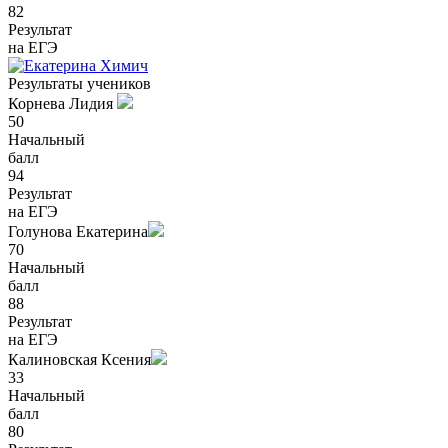
82
Результат
на ЕГЭ
Результаты учеников
Корнева Лидия
50
Начальный
балл
94
Результат
на ЕГЭ
Голунова Екатерина
70
Начальный
балл
88
Результат
на ЕГЭ
Калиновская Ксения
33
Начальный
балл
80