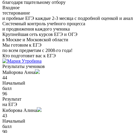
благодаря тщательному отбору
Входное
тестирование
и пробные ЕГЭ каждые 2-3 месяца с подробной оценкой и ана
Системный контроль учебного процесса
и продвижения каждого ученика
Крупнейшая сеть курсов ЕГЭ и ОГЭ
в Москве и Московской области
Мы готовим к ЕГЭ
по всем предметам с 2008-го года!
Кто подготовит вас к ЕГЭ
Результаты учеников
Майорова Анна
44
Начальный
балл
96
Результат
на ЕГЭ
Киборова Алина
43
Начальный
балл
90