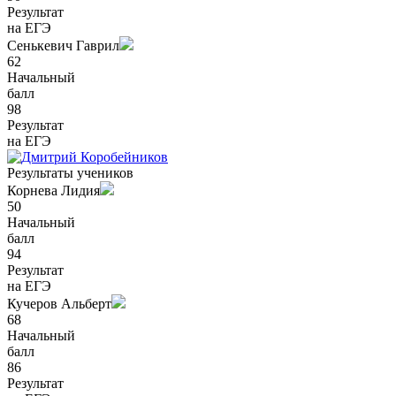
Результат
на ЕГЭ
Сенькевич Гаврил
62
Начальный
балл
98
Результат
на ЕГЭ
Результаты учеников
Корнева Лидия
50
Начальный
балл
94
Результат
на ЕГЭ
Кучеров Альберт
68
Начальный
балл
86
Результат