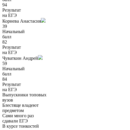
94
Результат
на ЕГЭ
Корнева Анастасия
39
Начальный
балл
82
Результат
на ЕГЭ
Чуваткин Андрей
59
Начальный
балл
84
Результат
на ЕГЭ
Выпускники топовых
вузов
Блестяще владеют
предметом
Сами много раз
сдавали ЕГЭ
В курсе тонкостей