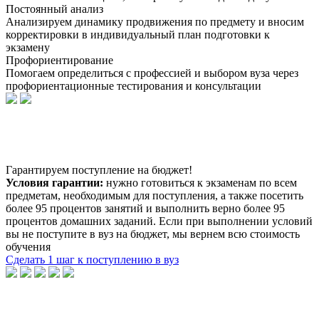
Постоянный анализ
Анализируем динамику продвижения по предмету и вносим
корректировки в индивидуальный план подготовки к
экзамену
Профориентирование
Помогаем определиться с профессией и выбором вуза через
профориентационные тестирования и консультации
Гарантируем поступление на бюджет!
Условия гарантии:
нужно готовиться к экзаменам по всем
предметам, необходимым для поступления, а также посетить
более 95 процентов занятий и выполнить верно более 95
процентов домашних заданий. Если при выполнении условий
вы не поступите в вуз на бюджет, мы вернем всю стоимость
обучения
Сделать 1 шаг к поступлению в вуз