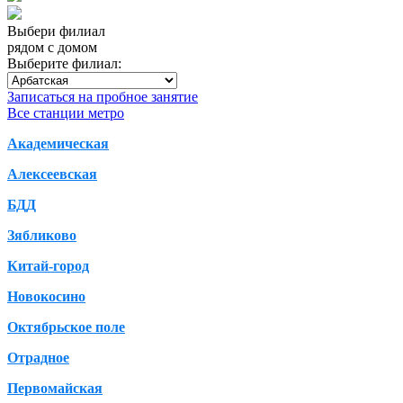
Выбери филиал
рядом с домом
Выберите филиал:
Записаться на пробное занятие
Все станции метро
Академическая
Алексеевская
БДД
Зябликово
Китай-город
Новокосино
Октябрьское поле
Отрадное
Первомайская