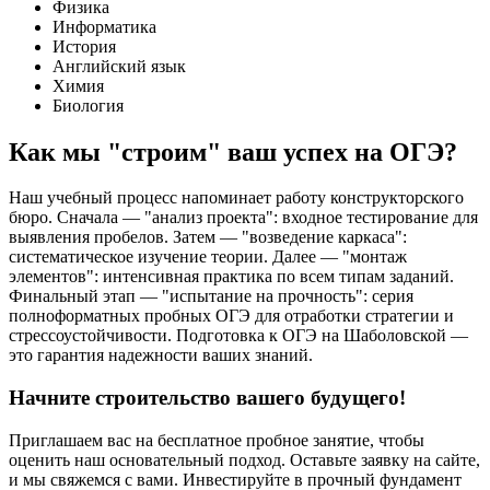
Физика
Информатика
История
Английский язык
Химия
Биология
Как мы "строим" ваш успех на ОГЭ?
Наш учебный процесс напоминает работу конструкторского
бюро. Сначала — "анализ проекта": входное тестирование для
выявления пробелов. Затем — "возведение каркаса":
систематическое изучение теории. Далее — "монтаж
элементов": интенсивная практика по всем типам заданий.
Финальный этап — "испытание на прочность": серия
полноформатных пробных ОГЭ для отработки стратегии и
стрессоустойчивости. Подготовка к ОГЭ на Шаболовской —
это гарантия надежности ваших знаний.
Начните строительство вашего будущего!
Приглашаем вас на бесплатное пробное занятие, чтобы
оценить наш основательный подход. Оставьте заявку на сайте,
и мы свяжемся с вами. Инвестируйте в прочный фундамент