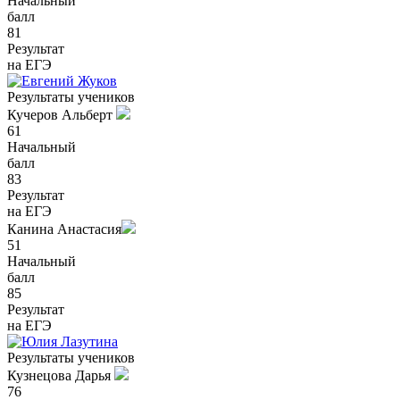
Начальный
балл
81
Результат
на ЕГЭ
Результаты учеников
Кучеров Альберт
61
Начальный
балл
83
Результат
на ЕГЭ
Канина Анастасия
51
Начальный
балл
85
Результат
на ЕГЭ
Результаты учеников
Кузнецова Дарья
76