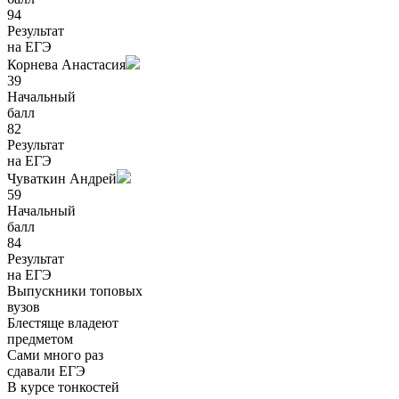
94
Результат
на ЕГЭ
Корнева Анастасия
39
Начальный
балл
82
Результат
на ЕГЭ
Чуваткин Андрей
59
Начальный
балл
84
Результат
на ЕГЭ
Выпускники топовых
вузов
Блестяще владеют
предметом
Сами много раз
сдавали ЕГЭ
В курсе тонкостей