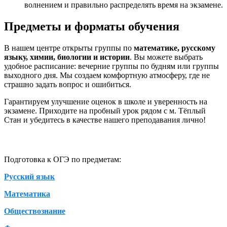
волнением и правильно распределять время на экзамене.
Предметы и форматы обучения
В нашем центре открыты группы по
математике, русскому
языку, химии, биологии и истории
. Вы можете выбрать
удобное расписание: вечерние группы по будням или группы
выходного дня. Мы создаем комфортную атмосферу, где не
страшно задать вопрос и ошибиться.
Гарантируем улучшение оценок в школе и уверенность на
экзамене. Приходите на пробный урок рядом с м. Тёплый
Стан и убедитесь в качестве нашего преподавания лично!
Подготовка к ОГЭ по предметам:
Русский язык
Математика
Обществознание