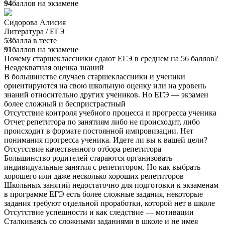
94
баллов на экзамене
Сидорова Алисия
Литература / ЕГЭ
53
балла в тесте
91
баллов на экзамене
Почему старшеклассники сдают ЕГЭ в среднем на
56
баллов?
Неадекватная оценка знаний
В большинстве случаев старшеклассники и ученики
ориентируются на свою школьную оценку или на уровень
знаний относительно других учеников. Но ЕГЭ — экзамен
более сложный и беспристрастный
Отсутствие контроля учебного процесса и прогресса ученика
Отчет репетитора по занятиям либо не происходит, либо
происходит в формате постоянной импровизации. Нет
понимания прогресса ученика. Идете ли вы к вашей цели?
Отсутствие качественного отбора репетитора
Большинство родителей стараются организовать
индивидуальные занятия с репетитором. Но как выбрать
хорошего или даже несколько хороших репетиторов
Школьных занятий недостаточно для подготовки к экзаменам
в программе ЕГЭ есть более сложные задания, некоторые
задания требуют отдельной проработки, которой нет в школе
Отсутствие успешности и как следствие — мотивации
Сталкиваясь со сложными заданиями в школе и не имея