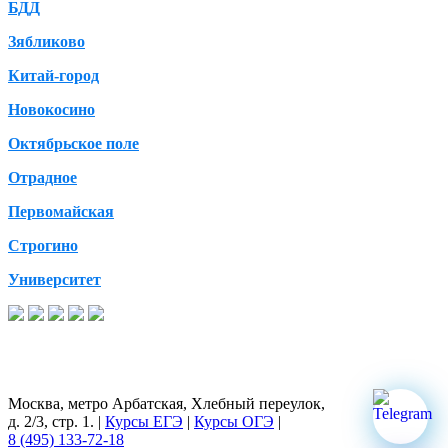
БДД
Зябликово
Китай-город
Новокосино
Октябрьское поле
Отрадное
Первомайская
Строгино
Университет
Москва, метро Арбатская, Хлебный переулок,
д. 2/3, стр. 1. |
Курсы ЕГЭ
|
Курсы ОГЭ
|
8 (495) 133-72-18