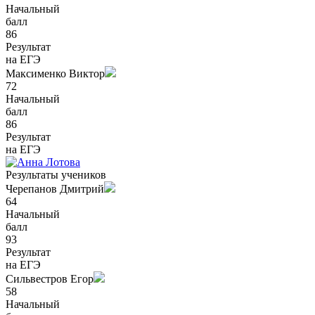
Начальный
балл
86
Результат
на ЕГЭ
Максименко Виктор
72
Начальный
балл
86
Результат
на ЕГЭ
Результаты учеников
Черепанов Дмитрий
64
Начальный
балл
93
Результат
на ЕГЭ
Сильвестров Егор
58
Начальный