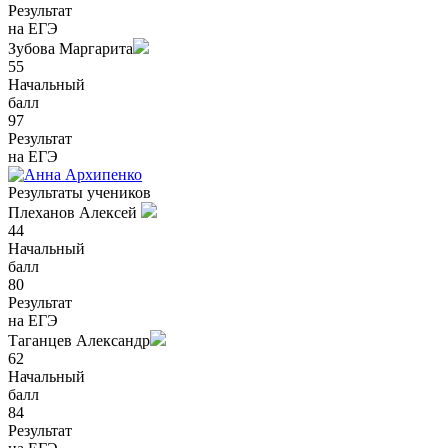
Результат
на ЕГЭ
Зубова Маргарита
55
Начальный
балл
97
Результат
на ЕГЭ
Результаты учеников
Плеханов Алексей
44
Начальный
балл
80
Результат
на ЕГЭ
Таганцев Александр
62
Начальный
балл
84
Результат