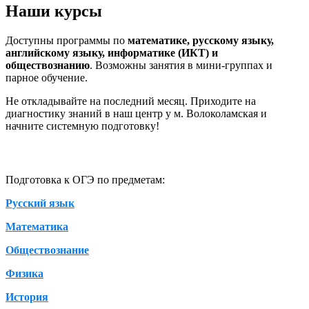
Наши курсы
Доступны программы по
математике, русскому языку,
английскому языку, информатике (ИКТ) и
обществознанию
. Возможны занятия в мини-группах и
парное обучение.
Не откладывайте на последний месяц. Приходите на
диагностику знаний в наш центр у м. Волоколамская и
начните системную подготовку!
Подготовка к ОГЭ по предметам:
Русский язык
Математика
Обществознание
Физика
История