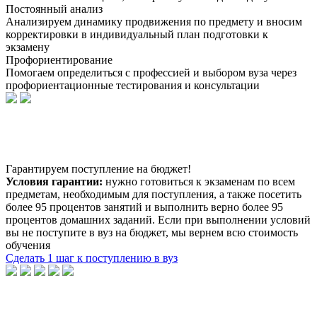
Постоянный анализ
Анализируем динамику продвижения по предмету и вносим
корректировки в индивидуальный план подготовки к
экзамену
Профориентирование
Помогаем определиться с профессией и выбором вуза через
профориентационные тестирования и консультации
Гарантируем поступление на бюджет!
Условия гарантии:
нужно готовиться к экзаменам по всем
предметам, необходимым для поступления, а также посетить
более 95 процентов занятий и выполнить верно более 95
процентов домашних заданий. Если при выполнении условий
вы не поступите в вуз на бюджет, мы вернем всю стоимость
обучения
Сделать 1 шаг к поступлению в вуз