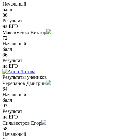
Начальный
балл
86
Результат
на ЕГЭ
Максименко Виктор
72
Начальный
балл
86
Результат
на ЕГЭ
Результаты учеников
Черепанов Дмитрий
64
Начальный
балл
93
Результат
на ЕГЭ
Сильвестров Егор
58
Начальный