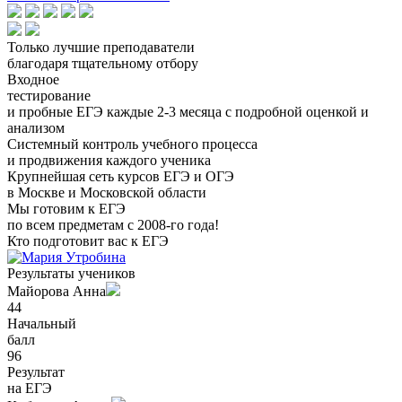
Только лучшие преподаватели
благодаря тщательному отбору
Входное
тестирование
и пробные ЕГЭ каждые 2-3 месяца с подробной оценкой и
анализом
Системный контроль учебного процесса
и продвижения каждого ученика
Крупнейшая сеть курсов ЕГЭ и ОГЭ
в Москве и Московской области
Мы готовим к ЕГЭ
по всем предметам с 2008-го года!
Кто подготовит вас к ЕГЭ
Результаты учеников
Майорова Анна
44
Начальный
балл
96
Результат
на ЕГЭ