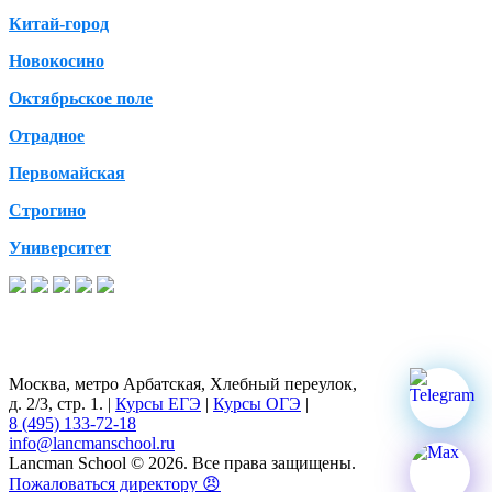
Китай-город
Новокосино
Октябрьское поле
Отрадное
Первомайская
Строгино
Университет
Москва, метро Арбатская, Хлебный переулок,
д. 2/3, стр. 1. |
Курсы ЕГЭ
|
Курсы ОГЭ
|
8 (495) 133-72-18
info@lancmanschool.ru
Lancman School © 2026. Все права защищены.
Пожаловаться директору 😠