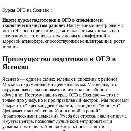
Курсы ОГЭ на Ясенево :
Ищете курсы подготовки к ОГЭ в спокойном и
экологически чистом районе?
Наш учебный центр рядом с
метро Ясенево предлагает девятиклассникам уникальную
возможность готовиться к экзаменам в комфортной и
здоровой атмосфере, способствующей концентрации и росту
знаний.
Преимущества подготовки к ОГЭ в
Ясенево
Ясенево — один из самых зеленых и спокойных районов
Москвы, окруженный Битцевским лесом. Мы верим, что
окружающая среда напрямую влияет на способность к
обучению. Поэтому наши курсы ОГЭ в Ясенево — это не
только про учебу, но и про правильный настрой. Мы помогаем
"вырастить" крепкое древо знаний, с мощными "корнями"
(фундаментальной теорией) и пышной "кроной"
(практическими навыками). Учеба без стресса, вдали от шума
и суеты центра, позволяет лучше концентрироваться и
усваивать материал. А возможность после занятий