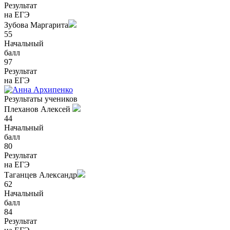
Результат
на ЕГЭ
Зубова Маргарита
55
Начальный
балл
97
Результат
на ЕГЭ
Результаты учеников
Плеханов Алексей
44
Начальный
балл
80
Результат
на ЕГЭ
Таганцев Александр
62
Начальный
балл
84
Результат