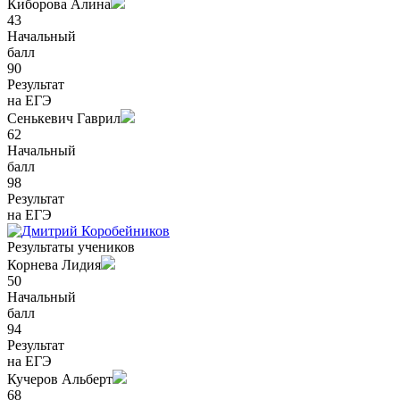
Киборова Алина
43
Начальный
балл
90
Результат
на ЕГЭ
Сенькевич Гаврил
62
Начальный
балл
98
Результат
на ЕГЭ
Результаты учеников
Корнева Лидия
50
Начальный
балл
94
Результат
на ЕГЭ
Кучеров Альберт
68