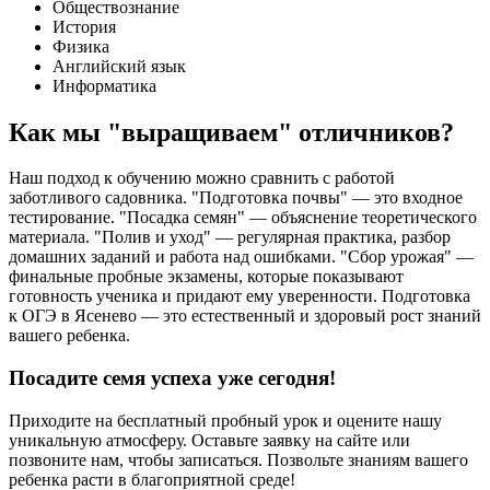
Обществознание
История
Физика
Английский язык
Информатика
Как мы "выращиваем" отличников?
Наш подход к обучению можно сравнить с работой
заботливого садовника. "Подготовка почвы" — это входное
тестирование. "Посадка семян" — объяснение теоретического
материала. "Полив и уход" — регулярная практика, разбор
домашних заданий и работа над ошибками. "Сбор урожая" —
финальные пробные экзамены, которые показывают
готовность ученика и придают ему уверенности. Подготовка
к ОГЭ в Ясенево — это естественный и здоровый рост знаний
вашего ребенка.
Посадите семя успеха уже сегодня!
Приходите на бесплатный пробный урок и оцените нашу
уникальную атмосферу. Оставьте заявку на сайте или
позвоните нам, чтобы записаться. Позвольте знаниям вашего
ребенка расти в благоприятной среде!