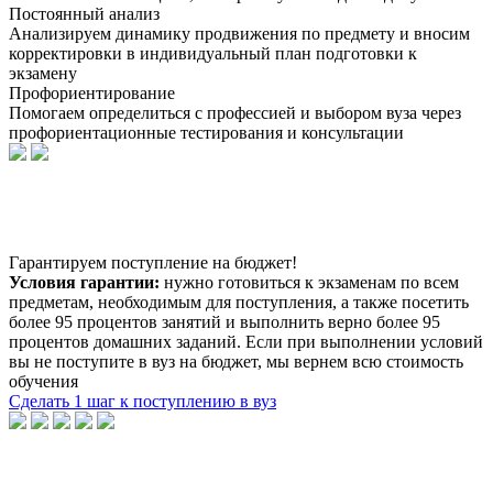
Постоянный анализ
Анализируем динамику продвижения по предмету и вносим
корректировки в индивидуальный план подготовки к
экзамену
Профориентирование
Помогаем определиться с профессией и выбором вуза через
профориентационные тестирования и консультации
Гарантируем поступление на бюджет!
Условия гарантии:
нужно готовиться к экзаменам по всем
предметам, необходимым для поступления, а также посетить
более 95 процентов занятий и выполнить верно более 95
процентов домашних заданий. Если при выполнении условий
вы не поступите в вуз на бюджет, мы вернем всю стоимость
обучения
Сделать 1 шаг к поступлению в вуз