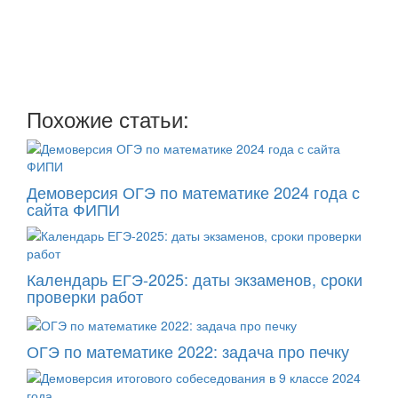
Мы отправляем нашу интересную и очень полезную
рассылку
два раза в неделю: во вторник и пятницу
Похожие статьи:
Демоверсия ОГЭ по математике 2024 года с
сайта ФИПИ
Календарь ЕГЭ-2025: даты экзаменов, сроки
проверки работ
ОГЭ по математике 2022: задача про печку