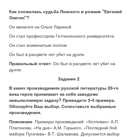
Как сложилась судьба Ленского в романе "Евгений
Онегин"?
Он женился на Ольге Лариной
Он стал профессором Геттингенского университета
Он стал знаменитым поэтом
Он был в расцвете лет убит на дуэли
Правильный ответ
: Он был в расцвете лет убит на
дуэли.
Задание 2
В каких произведениях русской литературы 20-го
века герои принимают на себя заведомо
невыполнимую задачу? Приведите 3-4 примера.
Обоснуйте Ваш выбор. Сопоставьте выбранные
произведения.
Пояснение
. Примеры произведений: «Котлован» А.П.
Платонова, «На дне» А.М. Горького, «Последний бой
майора Пугачева» В.Т. Шаламова. Допускается выбор