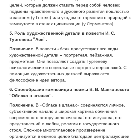
целей, которые должен ставить перед собой человек:
подмены нравственного и духовного развития пошлостью
и застоем (у Гоголя) или уходом от гармонии с природой к
замкнутости в стенах цивилизации (у Лермонтова).
5. Роль художественной детали в повести И. С.
Тургенева "Ася".
Пояснение
. В повести «Ася» присутствуют все виды
художественной детали – портретная, пейзажная,
предметная. Они позволяют создать Тургеневу
психологические и социальные портреты персонажей. С
помощью художественных деталей выражаются
философские идеи автора.
6. Своеобразие композиции поэмы В. В. Маяковского
"Облако в штанах".
Пояснение
. В «Облаке в штанах» соединяются личное,
субъективное начало и широкая картина обличения
современного автору человечества: его искусства, его
представлений о любви, религии и государственного
строя. Сложное многоплановое произведение
организуется в единое целое благодаря централизующей