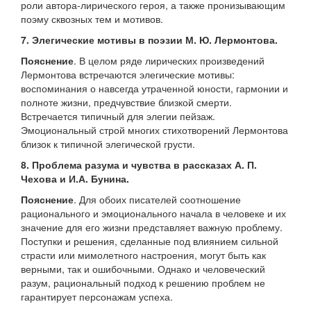
роли автора-лирического героя, а также пронизывающим
поэму сквозных тем и мотивов.
7. Элегические мотивы в поэзии М. Ю. Лермонтова.
Пояснение
. В целом ряде лирических произведений
Лермонтова встречаются элегические мотивы:
воспоминания о навсегда утраченной юности, гармонии и
полноте жизни, предчувствие близкой смерти.
Встречается типичный для элегии пейзаж.
Эмоциональный строй многих стихотворений Лермонтова
близок к типичной элегической грусти.
8. Проблема разума и чувства в рассказах А. П.
Чехова и И.А. Бунина.
Пояснение
. Для обоих писателей соотношение
рационального и эмоционального начала в человеке и их
значение для его жизни представляет важную проблему.
Поступки и решения, сделанные под влиянием сильной
страсти или мимолетного настроения, могут быть как
верными, так и ошибочными. Однако и человеческий
разум, рациональный подход к решению проблем не
гарантирует персонажам успеха.