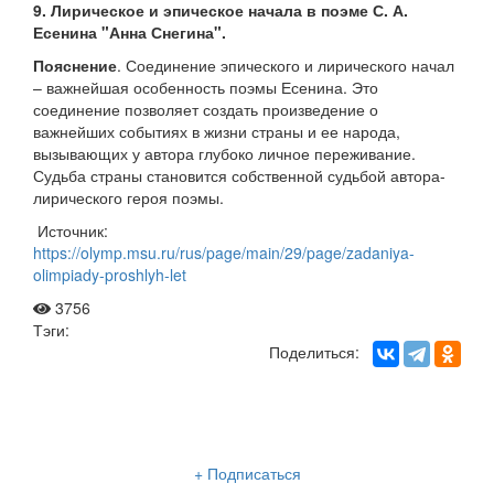
9. Лирическое и эпическое начала в поэме С. А.
Есенина "Анна Снегина".
Пояснение
. Соединение эпического и лирического начал
– важнейшая особенность поэмы Есенина. Это
соединение позволяет создать произведение о
важнейших событиях в жизни страны и ее народа,
вызывающих у автора глубоко личное переживание.
Судьба страны становится собственной судьбой автора-
лирического героя поэмы.
Источник:
https://olymp.msu.ru/rus/page/main/29/page/zadaniya-
olimpiady-proshlyh-let
3756
Тэги:
Поделиться:
Рассылка «Lancman School»
+ Подписаться