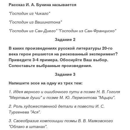
Рассказ И. А. Бунина называется
"Господин из Чикаго"
"Господин из Вашингтона"
"Господин из Сан-Диего" "Господин из Сан-Франциско"
Задание 2
В каких произведениях русской литературы 20-го
века герои решаются на рискованный эксперимент?
Приведите 3-4 примера. Обоснуйте Ваш выбор.
Сопоставьте выбранные произведения.
Задание 3
Напишите эссе на одну из трех тем:
1. Идея верного и ошибочного пути в поэме Н. В. Гоголя
"Мертвые души" и поэме М. Ю. Лермонтова "Мцыри".
2. Роль художественной детали в повести И. С.
Тургенева "Ася".
3. Своеобразие композиции поэмы В. В. Маяковского
"Облако в штанах".