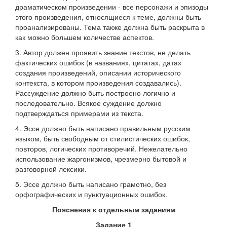
драматическом произведении - все персонажи и эпизоды
этого произведения, относящиеся к теме, должны быть
проанализированы. Тема также должна быть раскрыта в
как можно большем количестве аспектов.
3. Автор должен проявить знание текстов, не делать
фактических ошибок (в названиях, цитатах, датах
создания произведений, описании исторического
контекста, в котором произведения создавались).
Рассуждение должно быть построено логично и
последовательно. Всякое суждение должно
подтверждаться примерами из текста.
4. Эссе должно быть написано правильным русским
языком, быть свободным от стилистических ошибок,
повторов, логических противоречий. Нежелательно
использование жаргонизмов, чрезмерно бытовой и
разговорной лексики.
5. Эссе должно быть написано грамотно, без
орфографических и пунктуационных ошибок.
Пояснения к отдельным заданиям
Задание 1