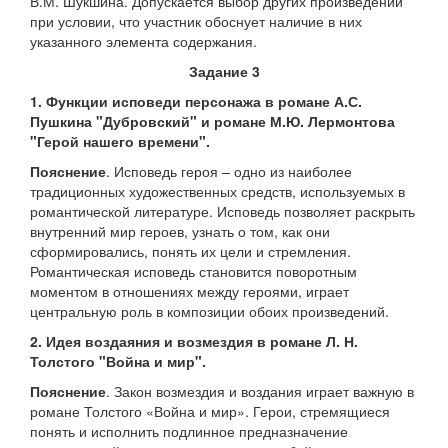
В.М. Шукшина. Допускается выбор других произведений
при условии, что участник обоснует наличие в них
указанного элемента содержания.
Задание 3
1. Функции исповеди персонажа в романе А.С.
Пушкина "Дубровский" и романе М.Ю. Лермонтова
"Герой нашего времени".
Пояснение
. Исповедь героя – одно из наиболее
традиционных художественных средств, используемых в
романтической литературе. Исповедь позволяет раскрыть
внутренний мир героев, узнать о том, как они
сформировались, понять их цели и стремления.
Романтическая исповедь становится поворотным
моментом в отношениях между героями, играет
центральную роль в композиции обоих произведений.
2. Идея воздаяния и возмездия в романе Л. Н.
Толстого "Война и мир".
Пояснение
. Закон возмездия и воздания играет важную в
романе Толстого «Война и мир». Герои, стремящиеся
понять и исполнить подлинное предназначение