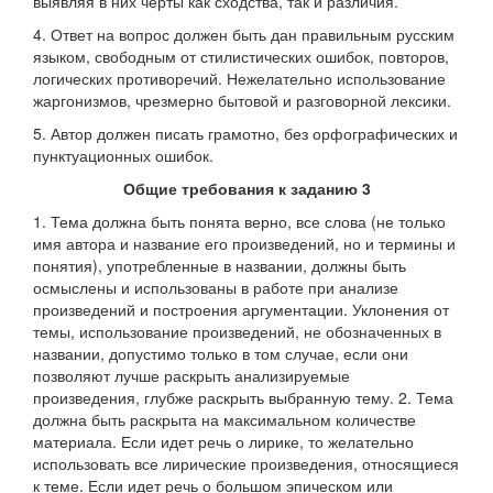
выявляя в них черты как сходства, так и различия.
4. Ответ на вопрос должен быть дан правильным русским
языком, свободным от стилистических ошибок, повторов,
логических противоречий. Нежелательно использование
жаргонизмов, чрезмерно бытовой и разговорной лексики.
5. Автор должен писать грамотно, без орфографических и
пунктуационных ошибок.
Общие требования к заданию 3
1. Тема должна быть понята верно, все слова (не только
имя автора и название его произведений, но и термины и
понятия), употребленные в названии, должны быть
осмыслены и использованы в работе при анализе
произведений и построения аргументации. Уклонения от
темы, использование произведений, не обозначенных в
названии, допустимо только в том случае, если они
позволяют лучше раскрыть анализируемые
произведения, глубже раскрыть выбранную тему. 2. Тема
должна быть раскрыта на максимальном количестве
материала. Если идет речь о лирике, то желательно
использовать все лирические произведения, относящиеся
к теме. Если идет речь о большом эпическом или