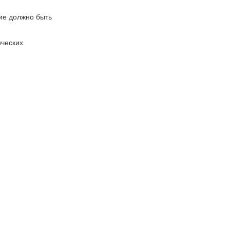
ние должно быть
ических