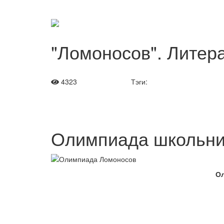
"Ломоносов". Литера
4323
Тэги:
Олимпиада школьни
Ол