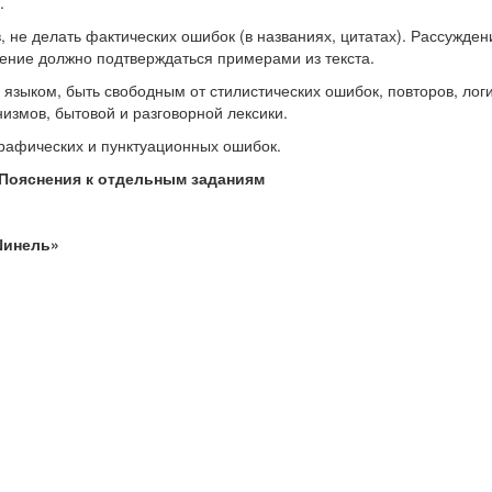
.
, не делать фактических ошибок (в названиях, цитатах). Рассужде
дение должно подтверждаться примерами из текста.
языком, быть свободным от стилистических ошибок, повторов, лог
измов, бытовой и разговорной лексики.
графических и пунктуационных ошибок.
Пояснения к отдельным заданиям
Шинель»