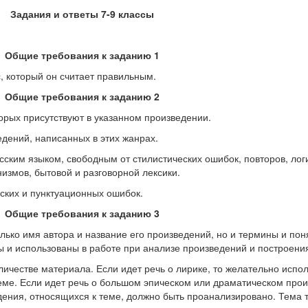
Задания и ответы 7-9 классы
Общие требования к заданию 1
с, который он считает правильным.
Общие требования к заданию 2
орых присутствуют в указанном произведении.
дений, написанных в этих жанрах.
сским языком, свободным от стилистических ошибок, повторов, лог
измов, бытовой и разговорной лексики.
ских и пунктуационных ошибок.
Общие требования к заданию 3
олько имя автора и название его произведений, но и термины и пон
 и использованы в работе при анализе произведений и построени
ичестве материала. Если идет речь о лирике, то желательно испол
еме. Если идет речь о большом эпическом или драматическом прои
дения, относящихся к теме, должно быть проанализировано. Тема 