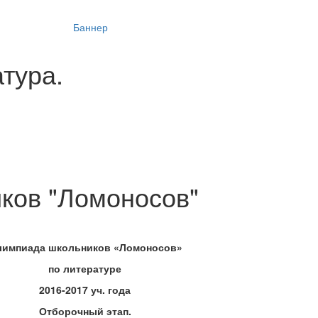
тура.
ков "Ломоносов"
импиада школьников «Ломоносов»
по литературе
2016-2017 уч. года
Отборочный этап.