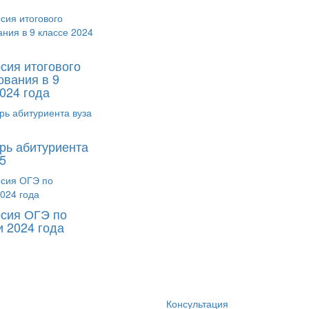
сия итогового
ования в 9
024 года
рь абитуриента
5
сия ОГЭ по
и 2024 года
Консультация