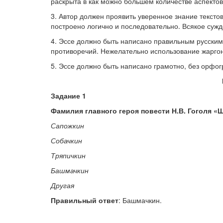
раскрыта в как можно большем количестве аспектов
3. Автор должен проявить уверенное знание текстов
построено логично и последовательно. Всякое суж
4. Эссе должно быть написано правильным русским 
противоречий. Нежелательно использование жаргон
5. Эссе должно быть написано грамотно, без орфо
Задание 1
Фамилия главного героя повести Н.В. Гоголя «
Сапожкин
Собачкин
Тряпичкин
Башмачкин
Другая
Правильный ответ
: Башмачкин.