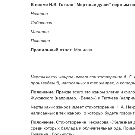
В поэме Н.В. Гоголя "Мертвые души" первым по
Ноздрев
Собакевич
Манилов
Плюшкин
Правильный ответ
: Манилов.
Черты каких жанров имеет стихотворение А. С.
произведений, написанных в тех жанрах, о котор
Пояснение
. Прежде всего это жанры элегии и фило
Жуковского (например, «Вечер») и Тютчева (наприм
Черты каких жанров имеет стихотворение Н. А. Нек
написанных в тех жанрах, о которых будете говорит
Пояснение
. Стихотворение Некрасова «Железная д
среди которых баллада и обличительная ода. Приме
Пушкина «Вольность».