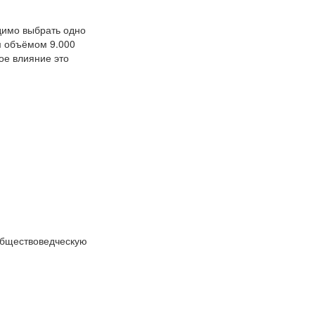
димо выбрать одно
м объёмом 9.000
ое влияние это
 обществоведческую