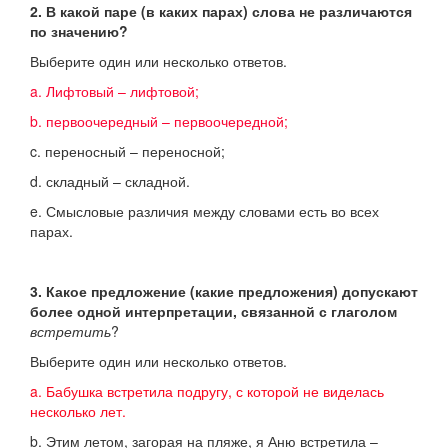
2. В какой паре (в каких парах) слова не различаются
по значению?
Выберите один или несколько ответов.
a. Лифтовый – лифтовой;
b. первоочередный – первоочередной;
c. переносный – переносной;
d. складный – складной.
e. Смысловые различия между словами есть во всех
парах.
3. Какое предложение (какие предложения) допускают
более одной интерпретации, связанной с глаголом
встретить
?
Выберите один или несколько ответов.
a. Бабушка встретила подругу, с которой не виделась
несколько лет.
b. Этим летом, загорая на пляже, я Аню встретила –