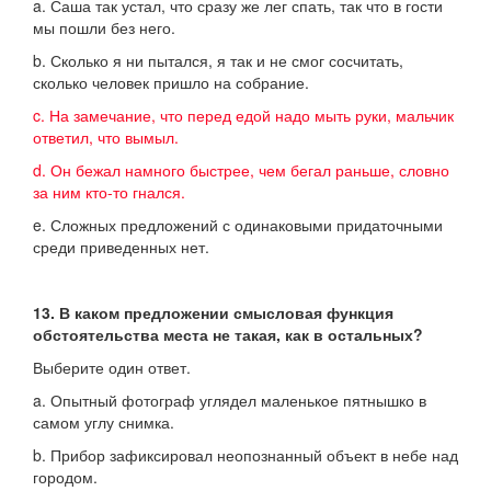
a. Саша так устал, что сразу же лег спать, так что в гости
мы пошли без него.
b. Сколько я ни пытался, я так и не смог сосчитать,
сколько человек пришло на собрание.
c. На замечание, что перед едой надо мыть руки, мальчик
ответил, что вымыл.
d. Он бежал намного быстрее, чем бегал раньше, словно
за ним кто-то гнался.
e. Сложных предложений с одинаковыми придаточными
среди приведенных нет.
13. В каком предложении смысловая функция
обстоятельства места не такая, как в остальных?
Выберите один ответ.
a. Опытный фотограф углядел маленькое пятнышко в
самом углу снимка.
b. Прибор зафиксировал неопознанный объект в небе над
городом.