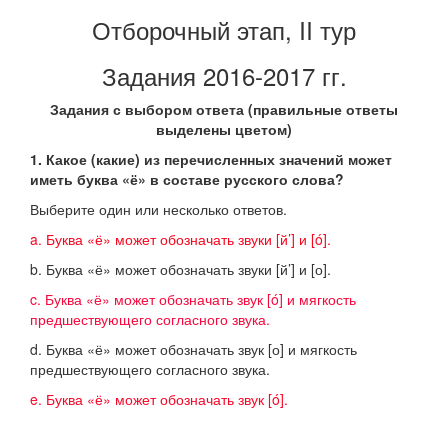
Отборочный этап, II тур
Задания 2016-2017 гг.
Задания с выбором ответа (правильные ответы
выделены цветом)
1. Какое (какие) из перечисленных значений может
иметь буква «ё» в составе русского слова?
Выберите один или несколько ответов.
a. Буква «ё» может обозначать звуки [й’] и [ó].
b. Буква «ё» может обозначать звуки [й’] и [о].
c. Буква «ё» может обозначать звук [ó] и мягкость
предшествующего согласного звука.
d. Буква «ё» может обозначать звук [о] и мягкость
предшествующего согласного звука.
e. Буква «ё» может обозначать звук [ó].