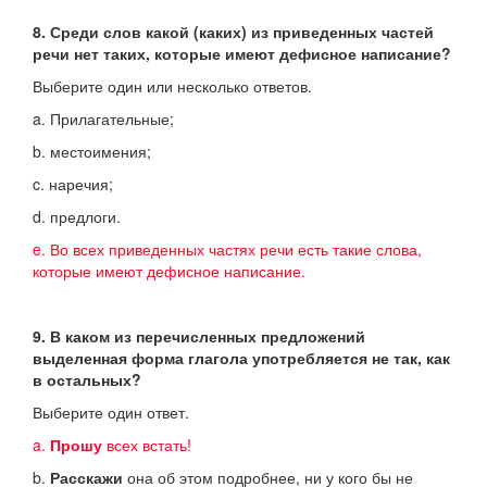
8. Среди слов какой (каких) из приведенных частей
речи нет таких, которые имеют дефисное написание?
Выберите один или несколько ответов.
a. Прилагательные;
b. местоимения;
c. наречия;
d. предлоги.
e. Во всех приведенных частях речи есть такие слова,
которые имеют дефисное написание.
9. В каком из перечисленных предложений
выделенная форма глагола употребляется не так, как
в остальных?
Выберите один ответ.
a.
Прошу
всех встать!
b.
Расскажи
она об этом подробнее, ни у кого бы не