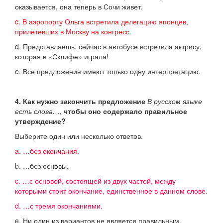
оказывается, она теперь в Сочи живет.
c. В аэропорту Ольга встретила делегацию японцев,
прилетевших в Москву на конгресс.
d. Представляешь, сейчас в автобусе встретила актрису,
которая в «Склифе» играла!
e. Все предложения имеют только одну интерпретацию.
4. Как нужно закончить предложение
В русском языке
есть слова…,
чтобы оно содержало правильное
утверждение?
Выберите один или несколько ответов.
a. …без окончания.
b. …без основы.
c. …с основой, состоящей из двух частей, между
которыми стоит окончание, единственное в данном слове.
d. …с тремя окончаниями.
e. Ни один из вариантов не является правильным.