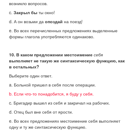
возникло вопросов.
c.
Закрыл бы
ты окно!
d. А он возьми да
опоздай
на поезд!
e. Во всех перечисленных предложениях выделенные
формы глагола употребляются одинаково.
10. В каком предложении местоимение
себя
выполняет не такую же синтаксическую функцию, как
в остальных?
Выберите один ответ.
a. Больной пришел в себя после операции.
b. Если что-то понадобится, я буду у себя.
c. Бригадир вышел из себя и закричал на рабочих.
d. Отец был вне себя от ярости.
e. Во всех предложениях местоимение себя выполняет
одну и ту же синтаксическую функцию.