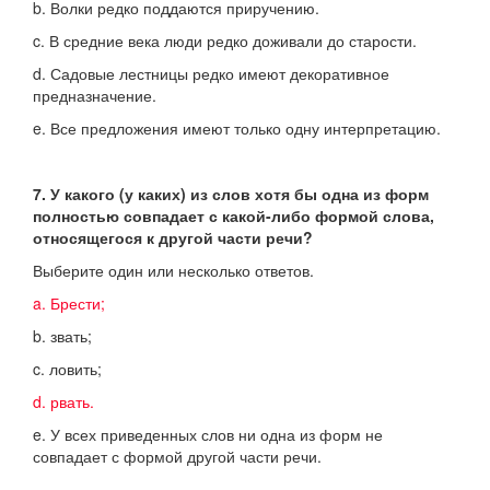
b. Волки редко поддаются приручению.
c. В средние века люди редко доживали до старости.
d. Садовые лестницы редко имеют декоративное
предназначение.
e. Все предложения имеют только одну интерпретацию.
7. У какого (у каких) из слов хотя бы одна из форм
полностью совпадает с какой-либо формой слова,
относящегося к другой части речи?
Выберите один или несколько ответов.
a. Брести;
b. звать;
c. ловить;
d. рвать.
e. У всех приведенных слов ни одна из форм не
совпадает с формой другой части речи.