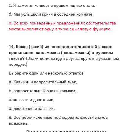
c. Я заметил конверт в правом ящике стола.
d. Мы услышали крики в соседней комнате.
e. Во всех приведенных предложениях обстоятельства
места выполняют одну и ту же смысловую функцию.
14. Какая (какие) из последовательностей знаков
препинания невозможна (невозможны) в русском
тексте?
(Знаки должны идти друг за другом в указанном
порядке.)
Выберите один или несколько ответов.
a. Кавычки и вопросительный знак;
b. вопросительный знак и кавычки;
c. кавычки и двоеточие;
d. двоеточие и кавычки.
e. Все перечисленные последовательности знаков
возможны.
Задание с развернутым ответом