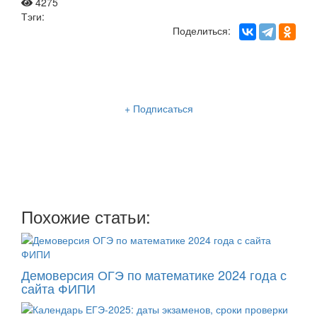
4275
Тэги:
Поделиться:
Рассылка «Lancman School»
+ Подписаться
Мы отправляем нашу интересную и очень полезную
рассылку
два раза в неделю: во вторник и пятницу
Похожие статьи:
Демоверсия ОГЭ по математике 2024 года с
сайта ФИПИ