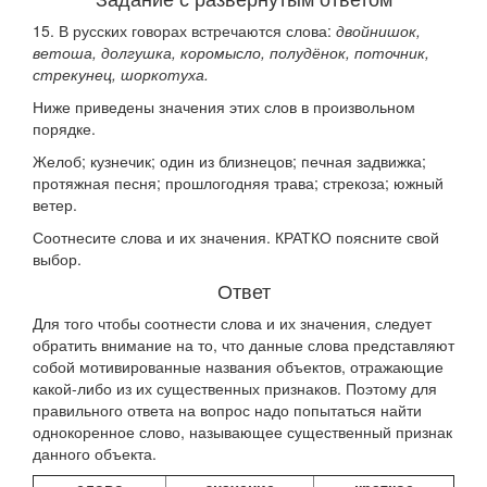
15. В русских говорах встречаются слова:
двойнишок,
ветоша, долгушка, коромысло, полудёнок, поточник,
стрекунец, шоркотуха.
Ниже приведены значения этих слов в произвольном
порядке.
Желоб; кузнечик; один из близнецов; печная задвижка;
протяжная песня; прошлогодняя трава; стрекоза; южный
ветер.
Соотнесите слова и их значения. КРАТКО поясните свой
выбор.
Ответ
Для того чтобы соотнести слова и их значения, следует
обратить внимание на то, что данные слова представляют
собой мотивированные названия объектов, отражающие
какой-либо из их существенных признаков. Поэтому для
правильного ответа на вопрос надо попытаться найти
однокоренное слово, называющее существенный признак
данного объекта.