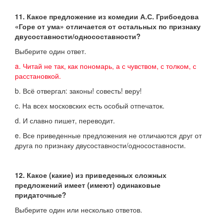
11. Какое предложение из комедии А.С. Грибоедова
«Горе от ума» отличается от остальных по признаку
двусоставности/односоставности?
Выберите один ответ.
a. Читай не так, как пономарь, а с чувством, с толком, с
расстановкой.
b. Всё отвергал: законы! совесть! веру!
c. На всех московских есть особый отпечаток.
d. И славно пишет, переводит.
e. Все приведенные предложения не отличаются друг от
друга по признаку двусоставности/односоставности.
12. Какое (какие) из приведенных сложных
предложений имеет (имеют) одинаковые
придаточные?
Выберите один или несколько ответов.