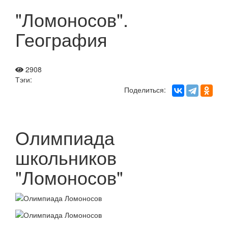
"Ломоносов".
География
2908
Тэги:
Поделиться:
Олимпиада
школьников
"Ломоносов"