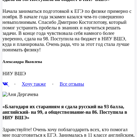
Начала заниматься подготовкой к ЕГЭ по физике примерно с
ноября. В начале года экзамен казался чем-то совершенно
невыполнимым. Спасибо Дмитрию Костоглотову, который
помог устранить пробелы в знаниях и научиться решать
задачи. В конце года чувствовала себя намного более
уверенно, сдала на 98. Поступила на бюджет в НИУ ВШЭ,
куда и планировала. Очень рада, что за этот год стала лучше
понимать физику!
Александра Яковлева
НИУ ВШЭ
·
Хочу также
·
Все отзывы
«Благодаря их стараниям я сдала русский на 93 балла,
английский- на 99, а обществознание-на 86. Поступила в
НИУ ВШЭ»
Здравствуйте! Очень хочу поблагодарить всех, кто помогал
мне подготовиться к ЕГЭ. Занималась в 11 классе английским,