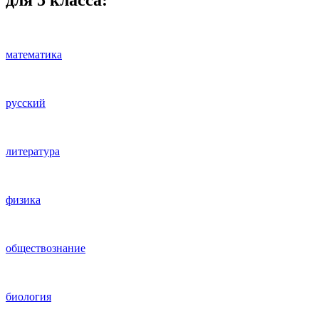
для 5 класса:
математика
русский
литература
физика
обществознание
биология