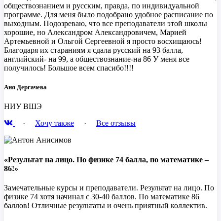
обществознанием и русским, правда, по индивидуальной
программе. Для меня было подобрано удобное расписание по
выходным. Подозреваю, что все преподаватели этой школы
хорошие, но Александром Александровичем, Марией
Артемьевной и Ольгой Сергеевной я просто восхищаюсь!
Благодаря их стараниям я сдала русский на 93 балла,
английский- на 99, а обществознание-на 86 У меня все
получилось! Большое всем спасибо!!!!
Аня Дергачева
НИУ ВШЭ
·
Хочу также
·
Все отзывы
«Результат на лицо. По физике 74 балла, по математике –
86!»
Замечательные курсы и преподаватели. Результат на лицо. По
физике 74 хотя начинал с 30-40 баллов. По математике 86
баллов! Отличные результаты и очень приятный коллектив.