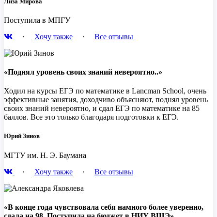
Лиза Мирова
Поступила в МПГУ
·
Хочу также
·
Все отзывы
«Поднял уровень своих знаний невероятно..»
Ходил на курсы ЕГЭ по математике в Lancman School, очень
эффективные занятия, доходчиво объясняют, поднял уровень
своих знаний невероятно, и сдал ЕГЭ по математике на 85
баллов. Все это только благодаря подготовки к ЕГЭ.
Юрий Зинов
МГТУ им. Н. Э. Баумана
·
Хочу также
·
Все отзывы
«В конце года чувствовала себя намного более уверенно,
сдала на 98. Поступила на бюджет в НИУ ВШЭ»