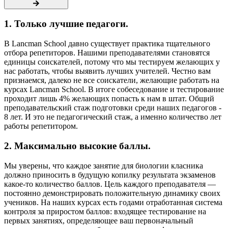
1. Только лучшие педагоги.
В Lancman School давно существует практика тщательного
отбора репетиторов. Нашими преподавателями становятся
единицы соискателей, потому что мы тестируем желающих у
нас работать, чтобы выявить лучших учителей. Честно вам
признаемся, далеко не все соискатели, желающие работать на
курсах Lancman School. В итоге собеседование и тестирование
проходит лишь 4% желающих попасть к нам в штат. Общий
преподавательский стаж подготовки среди наших педагогов -
8 лет. И это не педагогический стаж, а именно количество лет
работы репетитором.
2. Максимально высокие баллы.
Мы уверены, что каждое занятие для биологии класника
должно приносить в будущую копилку результата экзаменов
какое-то количество баллов. Цель каждого преподавателя —
постоянно демонстрировать положительную динамику своих
учеников. На наших курсах есть годами отработанная система
контроля за приростом баллов: входящее тестирование на
первых занятиях, определяющее ваш первоначальный