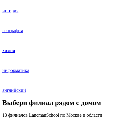
история
география
химия
информатика
английский
Выбери филиал рядом с домом
13 филиалов
LancmanSchool по Москве и области