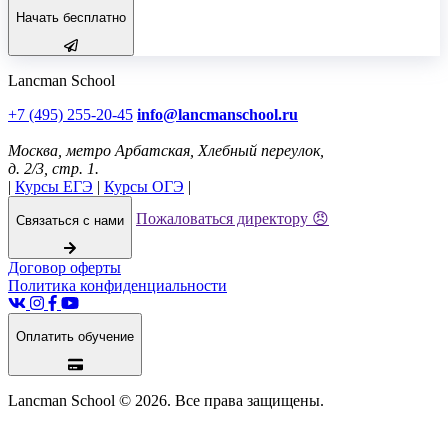
Начать бесплатно
Lancman School
+7 (495) 255-20-45
info@lancmanschool.ru
Москва
, метро Арбатская,
Хлебный переулок,
д. 2/3, стр. 1
.
|
Курсы ЕГЭ
|
Курсы ОГЭ
|
Пожаловаться директору 😠
Связаться с нами
Договор оферты
Политика конфиденциальности
Оплатить обучение
Lancman School © 2026. Все права защищены.