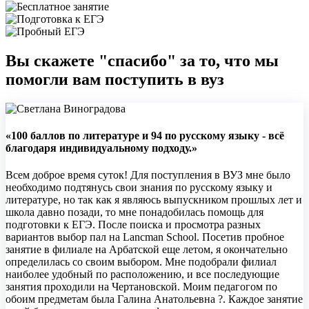
Вы скажете "спасибо" за то, что мы
помогли вам поступить в вуз
«100 баллов по литературе и 94 по русскому языку - всё
благодаря индивидуальному подходу.»
Всем доброе время суток! Для поступления в ВУЗ мне было
необходимо подтянусь свои знания по русскому языку и
литературе, но так как я являюсь выпускником прошлых лет и
школа давно позади, то мне понадобилась помощь для
подготовки к ЕГЭ. После поиска и просмотра разных
вариантов выбор пал на Lancman School. Посетив пробное
занятие в филиале на Арбатской еще летом, я окончательно
определилась со своим выбором. Мне подобрали филиал
наиболее удобный по расположению, и все последующие
занятия проходили на Чертановской. Моим педагогом по
обоим предметам была Галина Анатольевна ?. Каждое занятие