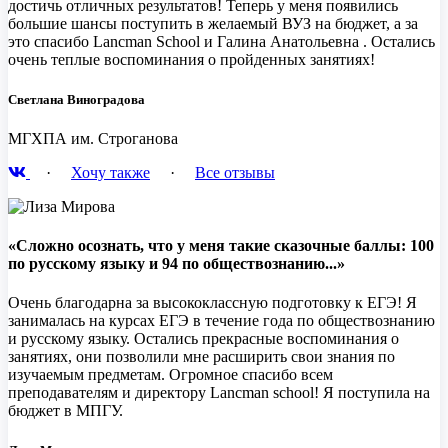
достичь отличных результатов! Теперь у меня появились
большие шансы поступить в желаемый ВУЗ на бюджет, а за
это спасибо Lancman School и Галина Анатольевна . Остались
очень теплые воспоминания о пройденных занятиях!
Светлана Виноградова
МГХПА им. Строганова
·
Хочу также
·
Все отзывы
«Сложно осознать, что у меня такие сказочные баллы: 100
по русскому языку и 94 по обществознанию...»
Очень благодарна за высококлассную подготовку к ЕГЭ! Я
занималась на курсах ЕГЭ в течение года по обществознанию
и русскому языку. Остались прекрасные воспоминания о
занятиях, они позволили мне расширить свои знания по
изучаемым предметам. Огромное спасибо всем
преподавателям и директору Lancman school! Я поступила на
бюджет в МПГУ.