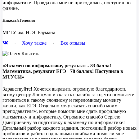
информатике. Правда она мне не пригодилась, поступил по
физике.
Николай Головин
МГТУ им. Н. Э. Баумана
·
Хочу также
·
Все отзывы
«Экзамен по информатике, результат - 83 балла!
Математика, результат ЕГЭ - 78 баллов! Поступила в
МТУСИ»
Здравствуйте! Хочется выразить огромную благодарность
всему центру Ланцман и сказать спасибо за то, что помогаете
готовиться к такому сложному и переломному моменту
жизни, как ЕГЭ. Отдельно хочу сказать спасибо моим
преподавателям, которые помогли мне сдать профильную
математику и информатику. Огромное спасибо Сергею
Дмитриевичу за подготовку к экзамену по информатике!
Детальный разбор каждого задания, постоянный разбор новых
пробников и работа над нашими ошибками помогли мне