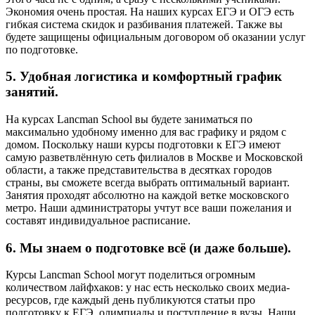
Экономия очень простая. На наших курсах ЕГЭ и ОГЭ есть
гибкая система скидок и разбивания платежей. Также вы
будете защищены официальным договором об оказании услуг
по подготовке.
5. Удобная логистика и комфортный график
занятий.
На курсах Lancman School вы будете заниматься по
максимально удобному именно для вас графику и рядом с
домом. Поскольку наши курсы подготовки к ЕГЭ имеют
самую разветвлённую сеть филиалов в Москве и Московской
области, а также представительства в десятках городов
страны, вы сможете всегда выбрать оптимальный вариант.
Занятия проходят абсолютно на каждой ветке московского
метро. Наши администраторы учтут все ваши пожелания и
составят индивидуальное расписание.
6. Мы знаем о подготовке всё (и даже больше).
Курсы Lancman School могут поделиться огромным
количеством лайфхаков: у нас есть несколько своих медиа-
ресурсов, где каждый день публикуются статьи про
подготовку к ЕГЭ, олимпиады и поступление в вузы. Наши