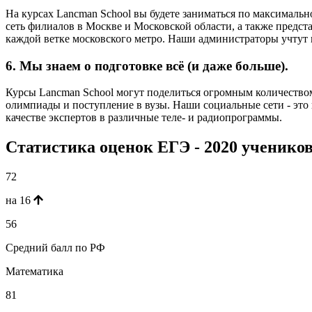
На курсах Lancman School вы будете заниматься по максималь
сеть филиалов в Москве и Московской области, а также предст
каждой ветке московского метро. Наши администраторы учтут 
6. Мы знаем о подготовке всё (и даже больше).
Курсы Lancman School могут поделиться огромным количеством 
олимпиады и поступление в вузы. Наши социальные сети - это
качестве экспертов в различные теле- и радиопрограммы.
Статистика оценок ЕГЭ - 2020 ученико
72
на 16
56
Средний балл по РФ
Математика
81