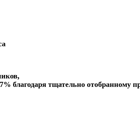
са
иков,
37% благодаря тщательно отобранному пр