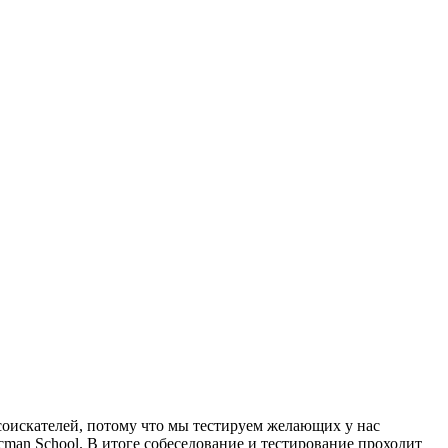
соискателей, потому что мы тестируем желающих у нас
cman School. В итоге собеседование и тестирование проходит