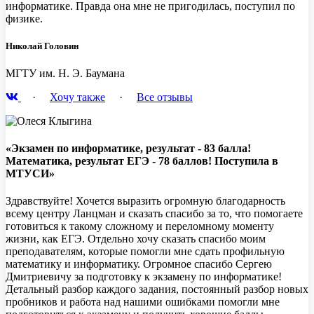
информатике. Правда она мне не пригодилась, поступил по
физике.
Николай Головин
МГТУ им. Н. Э. Баумана
·
Хочу также
·
Все отзывы
«Экзамен по информатике, результат - 83 балла!
Математика, результат ЕГЭ - 78 баллов! Поступила в
МТУСИ»
Здравствуйте! Хочется выразить огромную благодарность
всему центру Ланцман и сказать спасибо за то, что помогаете
готовиться к такому сложному и переломному моменту
жизни, как ЕГЭ. Отдельно хочу сказать спасибо моим
преподавателям, которые помогли мне сдать профильную
математику и информатику. Огромное спасибо Сергею
Дмитриевичу за подготовку к экзамену по информатике!
Детальный разбор каждого задания, постоянный разбор новых
пробников и работа над нашими ошибками помогли мне