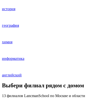
история
география
химия
информатика
английский
Выбери филиал рядом с домом
13 филиалов
LancmanSchool по Москве и области