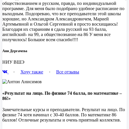
обществознанием и русским, правда, по индивидуальной
программе. Для меня было подобрано удобное расписание по
выходным. Подозреваю, что все преподаватели этой школы
хорошие, но Александром Александровичем, Марией
Артемьевной и Ольгой Сергеевной я просто восхищаюсь!
Благодаря их стараниям я сдала русский на 93 балла,
английский- на 99, а обществознание-на 86 У меня все
получилось! Большое всем спасибо!!!!
Аня Дергачева
НИУ ВШЭ
·
Хочу также
·
Все отзывы
«Результат на лицо. По физике 74 балла, по математике –
86!»
Замечательные курсы и преподаватели. Результат на лицо. По
физике 74 хотя начинал с 30-40 баллов. По математике 86
баллов! Отличные результаты и очень приятный коллектив.