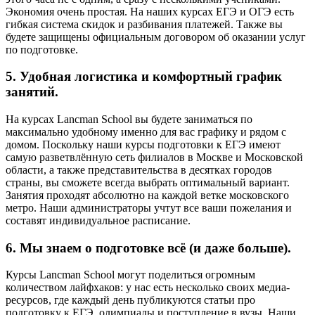
Экономия очень простая. На наших курсах ЕГЭ и ОГЭ есть
гибкая система скидок и разбивания платежей. Также вы
будете защищены официальным договором об оказании услуг
по подготовке.
5. Удобная логистика и комфортный график
занятий.
На курсах Lancman School вы будете заниматься по
максимально удобному именно для вас графику и рядом с
домом. Поскольку наши курсы подготовки к ЕГЭ имеют
самую разветвлённую сеть филиалов в Москве и Московской
области, а также представительства в десятках городов
страны, вы сможете всегда выбрать оптимальный вариант.
Занятия проходят абсолютно на каждой ветке московского
метро. Наши администраторы учтут все ваши пожелания и
составят индивидуальное расписание.
6. Мы знаем о подготовке всё (и даже больше).
Курсы Lancman School могут поделиться огромным
количеством лайфхаков: у нас есть несколько своих медиа-
ресурсов, где каждый день публикуются статьи про
подготовку к ЕГЭ, олимпиады и поступление в вузы. Наши