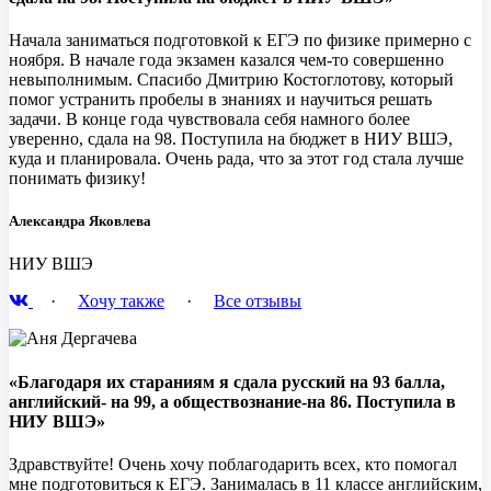
Начала заниматься подготовкой к ЕГЭ по физике примерно с
ноября. В начале года экзамен казался чем-то совершенно
невыполнимым. Спасибо Дмитрию Костоглотову, который
помог устранить пробелы в знаниях и научиться решать
задачи. В конце года чувствовала себя намного более
уверенно, сдала на 98. Поступила на бюджет в НИУ ВШЭ,
куда и планировала. Очень рада, что за этот год стала лучше
понимать физику!
Александра Яковлева
НИУ ВШЭ
·
Хочу также
·
Все отзывы
«Благодаря их стараниям я сдала русский на 93 балла,
английский- на 99, а обществознание-на 86. Поступила в
НИУ ВШЭ»
Здравствуйте! Очень хочу поблагодарить всех, кто помогал
мне подготовиться к ЕГЭ. Занималась в 11 классе английским,