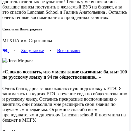
достичь отличных результатов! Теперь у меня появились
большие шансы поступить в желаемый ВУЗ на бюджет, а за
это спасибо Lancman School и Галина Анатольевна . Остались
очень теплые воспоминания о пройденных занятиях!
Светлана Виноградова
МГХПА им. Строганова
·
Хочу также
·
Все отзывы
«Сложно осознать, что у меня такие сказочные баллы: 100
по русскому языку и 94 по обществознанию...»
Очень благодарна за высококлассную подготовку к ЕГЭ! Я
занималась на курсах ЕГЭ в течение года по обществознанию
и русскому языку. Остались прекрасные воспоминания о
занятиях, они позволили мне расширить свои знания по
изучаемым предметам. Огромное спасибо всем
преподавателям и директору Lancman school! Я поступила на
бюджет в МПГУ.