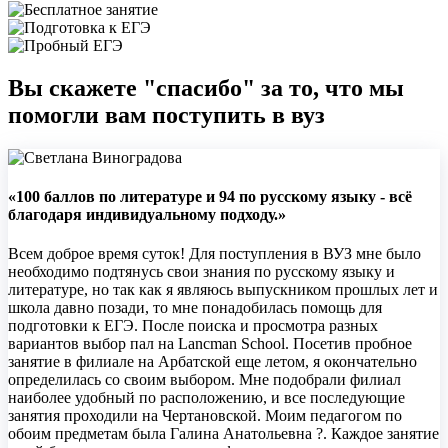
Вы скажете "спасибо" за то, что мы
помогли вам поступить в вуз
«100 баллов по литературе и 94 по русскому языку - всё
благодаря индивидуальному подходу.»
Всем доброе время суток! Для поступления в ВУЗ мне было
необходимо подтянусь свои знания по русскому языку и
литературе, но так как я являюсь выпускником прошлых лет и
школа давно позади, то мне понадобилась помощь для
подготовки к ЕГЭ. После поиска и просмотра разных
вариантов выбор пал на Lancman School. Посетив пробное
занятие в филиале на Арбатской еще летом, я окончательно
определилась со своим выбором. Мне подобрали филиал
наиболее удобный по расположению, и все последующие
занятия проходили на Чертановской. Моим педагогом по
обоим предметам была Галина Анатольевна ?. Каждое занятие