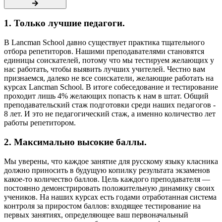
1. Только лучшие педагоги.
В Lancman School давно существует практика тщательного
отбора репетиторов. Нашими преподавателями становятся
единицы соискателей, потому что мы тестируем желающих у
нас работать, чтобы выявить лучших учителей. Честно вам
признаемся, далеко не все соискатели, желающие работать на
курсах Lancman School. В итоге собеседование и тестирование
проходит лишь 4% желающих попасть к нам в штат. Общий
преподавательский стаж подготовки среди наших педагогов -
8 лет. И это не педагогический стаж, а именно количество лет
работы репетитором.
2. Максимально высокие баллы.
Мы уверены, что каждое занятие для русскому языку класника
должно приносить в будущую копилку результата экзаменов
какое-то количество баллов. Цель каждого преподавателя —
постоянно демонстрировать положительную динамику своих
учеников. На наших курсах есть годами отработанная система
контроля за приростом баллов: входящее тестирование на
первых занятиях, определяющее ваш первоначальный