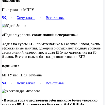
Лиза Мирова
Поступила в МПГУ
·
Хочу также
·
Все отзывы
«Поднял уровень своих знаний невероятно..»
Ходил на курсы ЕГЭ по математике в Lancman School, очень
эффективные занятия, доходчиво объясняют, поднял уровень
своих знаний невероятно, и сдал ЕГЭ по математике на 85
баллов. Все это только благодаря подготовки к ЕГЭ.
Юрий Зинов
МГТУ им. Н. Э. Баумана
·
Хочу также
·
Все отзывы
«В конце года чувствовала себя намного более уверенно,
сдала на 98. Поступила на бюджет в НИУ ВШЭ»