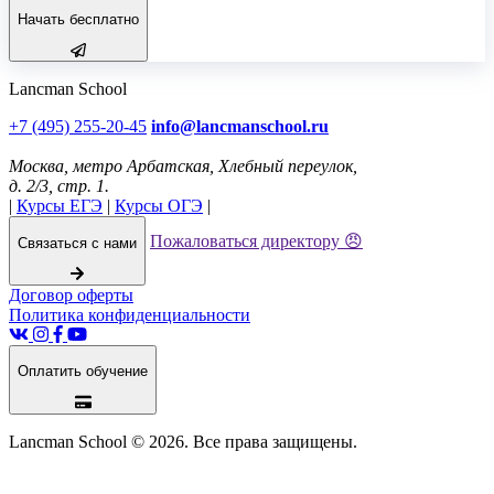
Начать бесплатно
Lancman School
+7 (495) 255-20-45
info@lancmanschool.ru
Москва
, метро Арбатская,
Хлебный переулок,
д. 2/3, стр. 1
.
|
Курсы ЕГЭ
|
Курсы ОГЭ
|
Пожаловаться директору 😠
Связаться с нами
Договор оферты
Политика конфиденциальности
Оплатить обучение
Lancman School © 2026. Все права защищены.