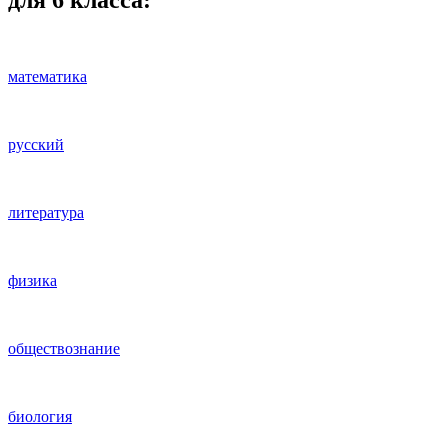
для 6 класса:
математика
русский
литература
физика
обществознание
биология